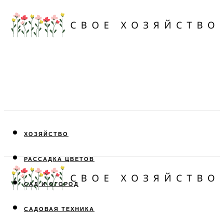
ХОЗЯЙСТВО
РАССАДКА ЦВЕТОВ
САД И ОГОРОД
САДОВАЯ ТЕХНИКА