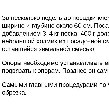
За несколько недель до посадки кл
ширине и глубине около 60 см. Поса
добавлением 3-4 кг песка, 400 г д
небольшой холмик из посадочной см
оставшейся земельной смесью.
Опоры необходимо устанавливать ещ
подвязать к опорам. Позднее он сам
Самыми главными процедурами по у
обрезка.