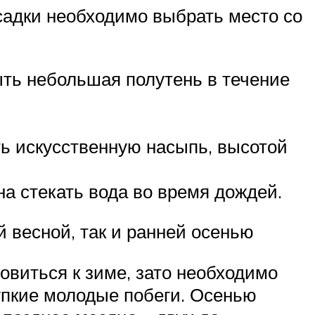
садки необходимо выбрать место со
ыть небольшая полутень в течение
ть искусственную насыпь, высотой
на стекать вода во время дождей.
 весной, так и ранней осенью
овиться к зиме, зато необходимо
рупкие молодые побеги. Осенью