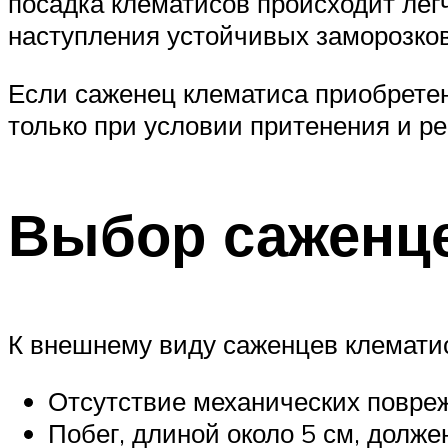
посадка клематисов происходит легч
наступления устойчивых заморозков
Если саженец клематиса приобретен
только при условии притенения и ре
Выбор саженц
К внешнему виду саженцев клемати
Отсутствие механических повреж
Побег, длиной около 5 см, долже