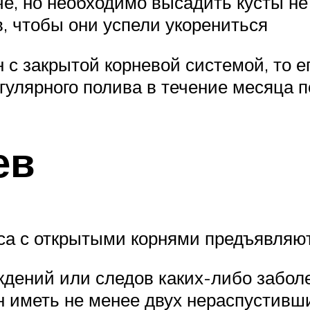
е, но необходимо высадить кусты не
, чтобы они успели укорениться
 с закрытой корневой системой, то е
гулярного полива в течение месяца п
ев
са с открытыми корнями предъявляю
дений или следов каких-либо забол
н иметь не менее двух нераспустивши