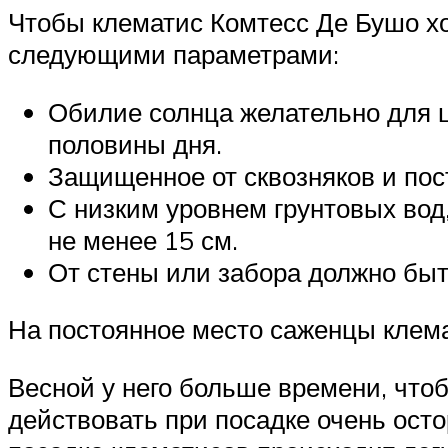
Чтобы клематис Комтесс Де Бушо хо
следующими параметрами:
Обилие солнца желательно для ц
половины дня.
Защищенное от сквозняков и пос
С низким уровнем грунтовых вод
не менее 15 см.
От стены или забора должно быть
На постоянное место саженцы клема
Весной у него больше времени, чтоб
действовать при посадке очень осто