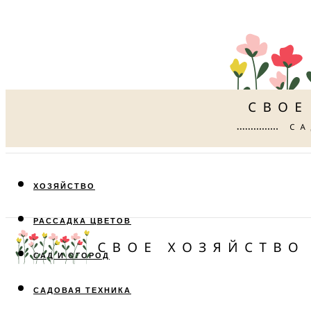
ХОЗЯЙСТВО
РАССАДКА ЦВЕТОВ
САД И ОГОРОД
САДОВАЯ ТЕХНИКА