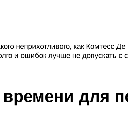
кого неприхотливого, как Комтесс Де 
олго и ошибок лучше не допускать с 
 времени для п