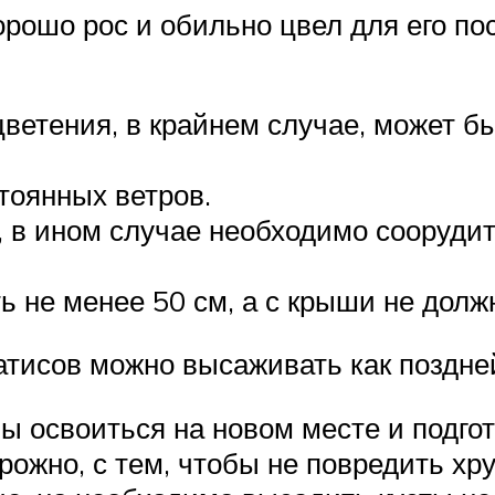
рошо рос и обильно цвел для его по
ветения, в крайнем случае, может б
тоянных ветров.
, в ином случае необходимо сооруди
 не менее 50 см, а с крыши не долж
тисов можно высаживать как поздней
ы освоиться на новом месте и подгот
рожно, с тем, чтобы не повредить х