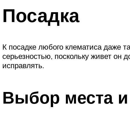
Посадка
К посадке любого клематиса даже та
серьезностью, поскольку живет он д
исправлять.
Выбор места и