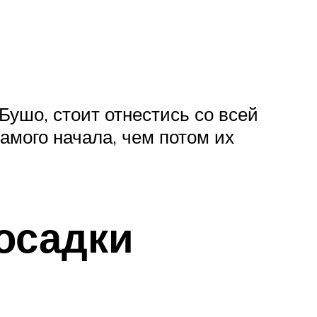
Бушо, стоит отнестись со всей
самого начала, чем потом их
осадки