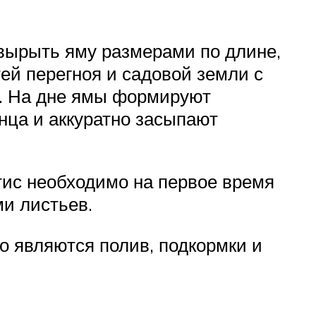
 вырыть яму размерами по длине,
ей перегноя и садовой земли с
а. На дне ямы формируют
нца и аккуратно засыпают
тис необходимо на первое время
ми листьев.
 являются полив, подкормки и