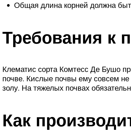
Общая длина корней должна быть 
Требования к 
Клематис сорта Комтесс Де Бушо пр
почве. Кислые почвы ему совсем не
золу. На тяжелых почвах обязательн
Как производи