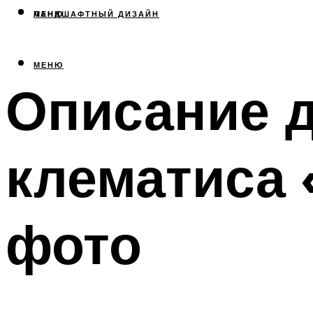
МЕНЮ
ЛАНДШАФТНЫЙ ДИЗАЙН
МЕНЮ
Описание 
клематиса 
фото