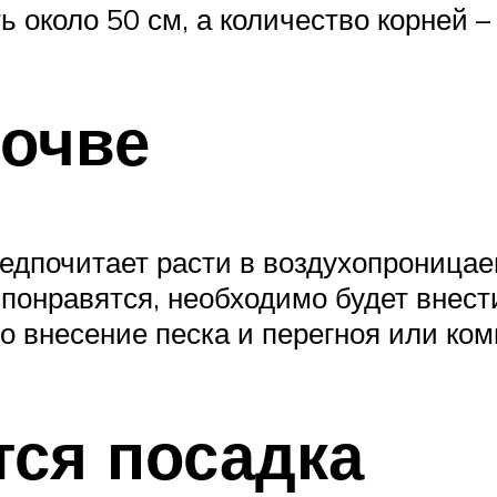
около 50 см, а количество корней – 
почве
едпочитает расти в воздухопроницае
 понравятся, необходимо будет внест
о внесение песка и перегноя или ком
тся посадка