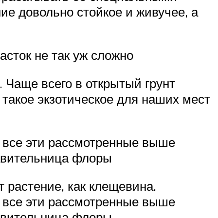
ие довольно стойкое и живучее, а
сток не так уж сложно
 Чаще всего в открытый грунт
 такое экзотическое для наших мест
– все эти рассмотренные выше
тавительница флоры
т растение, как клещевина.
– все эти рассмотренные выше
авительница флоры.