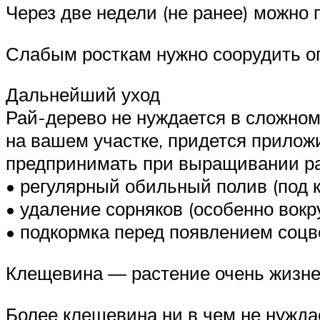
Через две недели (не ранее) можно 
Слабым росткам нужно соорудить оп
Дальнейший уход
Рай-дерево не нуждается в сложном 
на вашем участке, придется прилож
предпринимать при выращивании ра
• регулярный обильный полив (под 
• удаление сорняков (особенно вокр
• подкормка перед появлением соцв
Клещевина — растение очень жизне
Более клещевина ни в чем не нужда