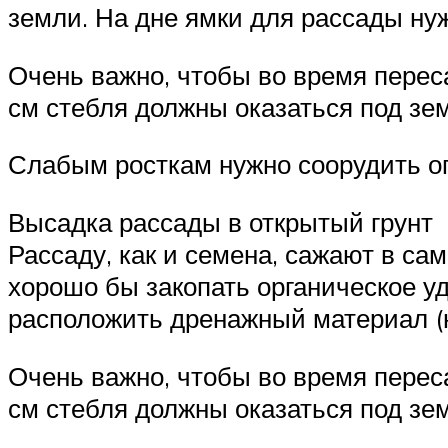
земли. На дне ямки для рассады ну
Очень важно, чтобы во время перес
см стебля должны оказаться под зе
Слабым росткам нужно соорудить оп
Высадка рассады в открытый грунт
Рассаду, как и семена, сажают в са
хорошо бы закопать органическое у
расположить дренажный материал (
Очень важно, чтобы во время перес
см стебля должны оказаться под зе