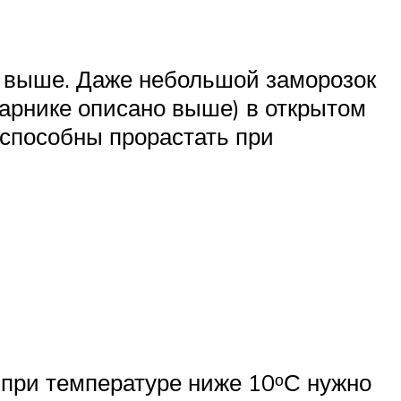
но выше. Даже небольшой заморозок
парнике описано выше) в открытом
 способны прорастать при
 при температуре ниже 10ᵒС нужно