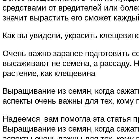
средствами от вредителей или болез
значит вырастить его сможет кажд
Как вы увидели, украсить клещевин
Очень важно заранее подготовить с
высаживают не семена, а рассаду. Н
растение, как клещевина
Выращивание из семян, когда сажат
аспекты очень важны для тех, кому
Надеемся, вам помогла эта статья п
Выращивание из семян, когда сажат
аспекты очень важны для тех, кому