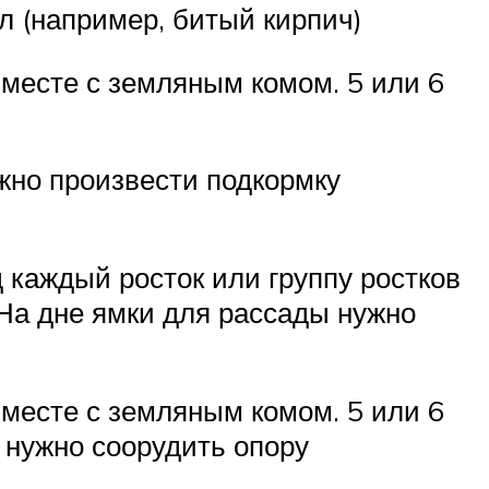
л (например, битый кирпич)
вместе с земляным комом. 5 или 6
жно произвести подкормку
д каждый росток или группу ростков
 На дне ямки для рассады нужно
вместе с земляным комом. 5 или 6
 нужно соорудить опору