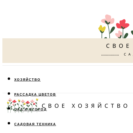
ХОЗЯЙСТВО
РАССАДКА ЦВЕТОВ
САД И ОГОРОД
САДОВАЯ ТЕХНИКА