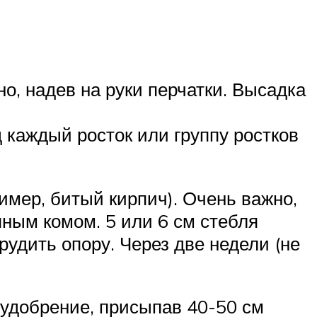
о, надев на руки перчатки. Высадка
д каждый росток или группу ростков
мер, битый кирпич). Очень важно,
ным комом. 5 или 6 см стебля
удить опору. Через две недели (не
 удобрение, присыпав 40-50 см