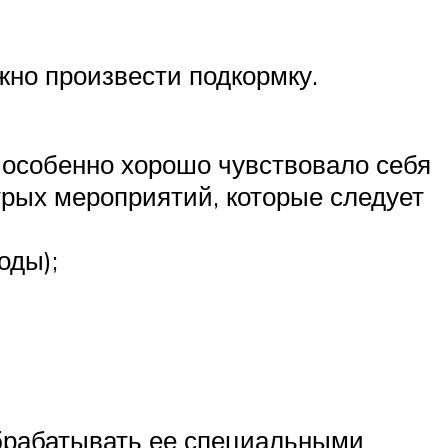
жно произвести подкормку.
о особенно хорошо чувствовало себя
трых мероприятий, которые следует
оды);
обрабатывать ее специальными