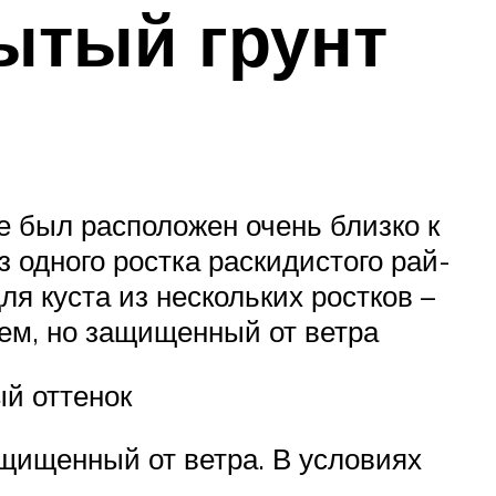
ытый грунт
е был расположен очень близко к
з одного ростка раскидистого рай-
я куста из нескольких ростков –
ем, но защищенный от ветра
ый оттенок
щищенный от ветра. В условиях