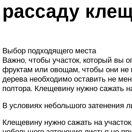
рассаду клещ
Выбор подходящего места
Важно, чтобы участок, который вы 
фруктам или овощам, чтобы они не в
дерева необходимо оставить не мене
полтора. Клещевину нужно сажать н
В условиях небольшого затенения л
Клещевину нужно сажать на участок
небольшого затенения листья не пр