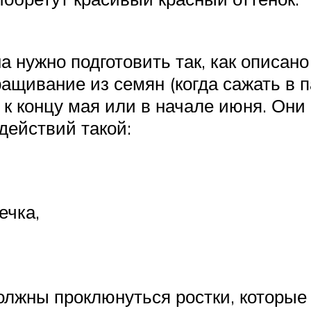
на нужно подготовить так, как описа
ащивание из семян (когда сажать в 
 к концу мая или в начале июня. Они
действий такой:
ечка,
должны проклюнуться ростки, которые