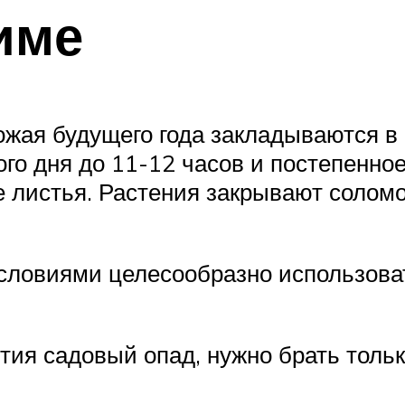
име
жая будущего года закладываются в 
го дня до 11-12 часов и постепенно
се листья. Растения закрывают солом
словиями целесообразно использова
тия садовый опад, нужно брать тольк