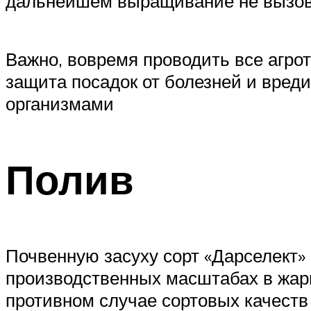
дальнейшем выращивание не вызов
Важно, вовремя проводить все агро
защита посадок от болезней и вред
организмами
Полив
Почвенную засуху сорт «Дарселект»
производственных масштабах в жарко
противном случае сортовых качеств 