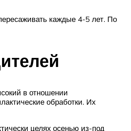
пересаживать каждые 4-5 лет. По
дителей
ысокий в отношении
лактические обработки. Их
ктически целях осенью из-под