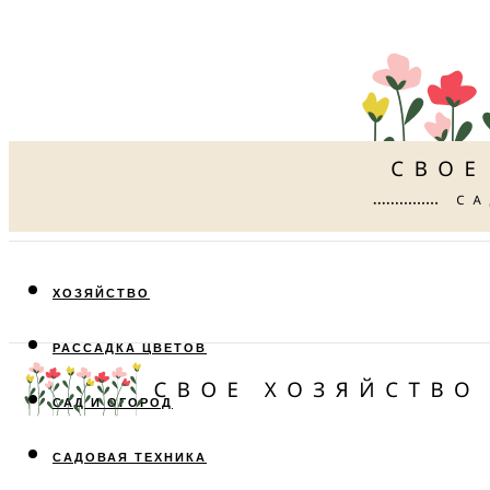
ХОЗЯЙСТВО
РАССАДКА ЦВЕТОВ
САД И ОГОРОД
САДОВАЯ ТЕХНИКА