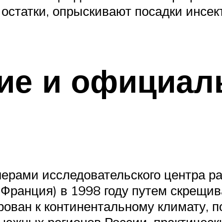
 остатки, опрыскивают посадки инс
ие и официал
ерами исследовательского центра ра
п, Франция) в 1998 году путем скрещ
ирован к континентальному климату,