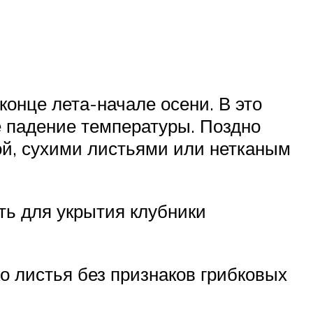
конце лета-начале осени. В это
е падение температуры. Поздно
ой, сухими листьями или нетканым
ть для укрытия клубники
о листья без признаков грибковых