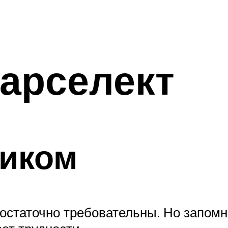
арселект
ником
остаточно требовательны. Но запомн