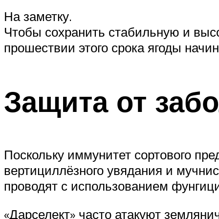
На заметку.
Чтобы сохранить стабильную и высо
прошествии этого срока ягоды начин
Защита от заб
Поскольку иммунитет сортового пре
вертициллёзного увядания и мучнис
проводят с использованием фунгици
«Дарселект» часто атакуют земляни