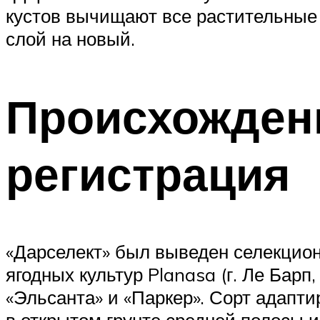
кустов вычищают все растительные
слой на новый.
Происхожден
регистрация
«Дарселект» был выведен селекцион
ягодных культур Planasa (г. Ле Бар
«Эльсанта» и «Паркер». Сорт адапт