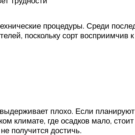
ет трудности
технические процедуры. Среди послед
ителей, поскольку сорт восприимчив
 выдерживает плохо. Если планируют
м климате, где осадков мало, стоит
не получится достичь.