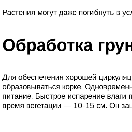
Растения могут даже погибнуть в у
Обработка гру
Для обеспечения хорошей циркуляци
образовываться корке. Одновременн
питание. Быстрое испарение влаги 
время вегетации — 10-15 см. Он защ