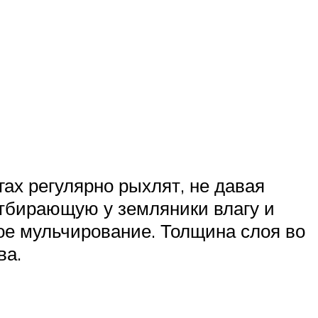
ах регулярно рыхлят, не давая
отбирающую у земляники влагу и
ое мульчирование. Толщина слоя во
ва.