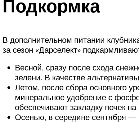
Подкормка
В дополнительном питании клубника
за сезон «Дарселект» подкармливаю
Весной, сразу после схода снеж
зелени. В качестве альтернатив
Летом, после сбора основного у
минеральное удобрение с фосфо
обеспечивают закладку почек на
Осенью, в середине сентября —