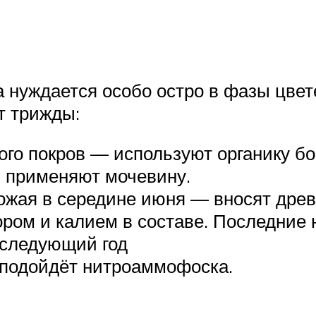
 нуждается особо остро в фазы цвет
т трижды:
ного покров — используют органику б
ы применяют мочевину.
рожая в середине июня — вносят дре
ром и калием в составе. Последние
 следующий год
 подойдёт нитроаммофоска.