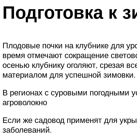
Подготовка к з
Плодовые почки на клубнике для уро
время отмечают сокращение светово
осенью клубнику оголяют, срезая в
материалом для успешной зимовки.
В регионах с суровыми погодными у
агроволокно
Если же садовод применят для укры
заболеваний.