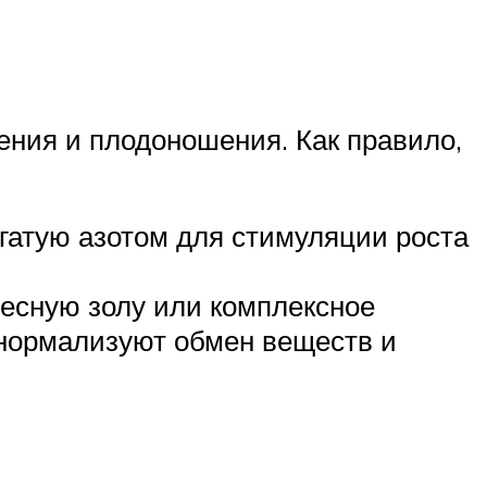
ения и плодоношения. Как правило,
огатую азотом для стимуляции роста
весную золу или комплексное
 нормализуют обмен веществ и