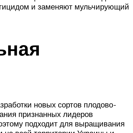
ектицидом и заменяют мульчирующий
ьная
зработки новых сортов плодово-
ивания признанных лидеров
 поэтому подходит для выращивания