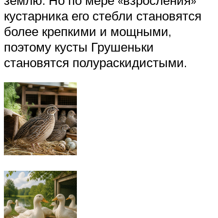
кустарника его стебли становятся
более крепкими и мощными,
поэтому кусты Грушеньки
становятся полураскидистыми.