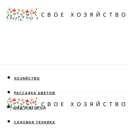
ХОЗЯЙСТВО
РАССАДКА ЦВЕТОВ
САД И ОГОРОД
САДОВАЯ ТЕХНИКА