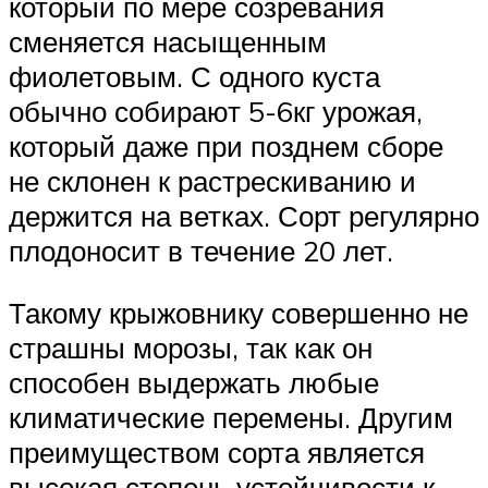
который по мере созревания
сменяется насыщенным
фиолетовым. С одного куста
обычно собирают 5-6кг урожая,
который даже при позднем сборе
не склонен к растрескиванию и
держится на ветках. Сорт регулярно
плодоносит в течение 20 лет.
Такому крыжовнику совершенно не
страшны морозы, так как он
способен выдержать любые
климатические перемены. Другим
преимуществом сорта является
высокая степень устойчивости к