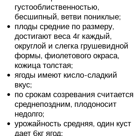
густооблиственностью,
бесшипный, ветви пониклые;
плоды средние по размеру,
достигают веса 4г каждый,
округлой и слегка грушевидной
формы, фиолетового окраса,
кожица толстая;
ягоды имеют кисло-сладкий
вкус;
по срокам созревания считается
среднепоздним, плодоносит
недолго;
урожайность средняя, один куст
дает 6кг ягод;