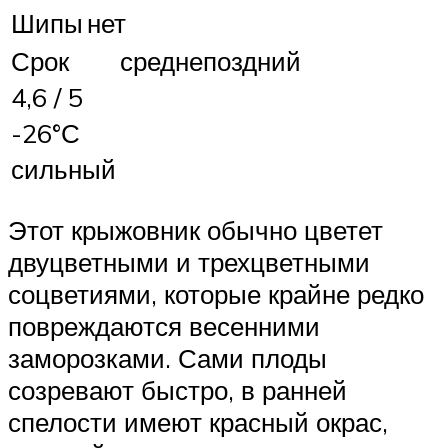
Шипы
нет
Срок
среднепоздний
4,6 / 5
-26°С
сильный
Этот крыжовник обычно цветет
двуцветными и трехцветными
соцветиями, которые крайне редко
повреждаются весенними
заморозками. Сами плоды
созревают быстро, в ранней
спелости имеют красный окрас,