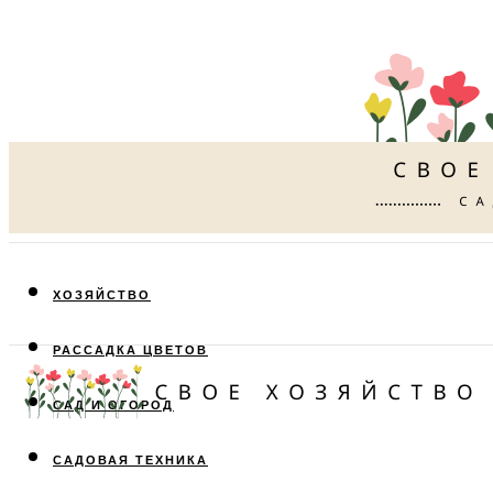
ХОЗЯЙСТВО
РАССАДКА ЦВЕТОВ
САД И ОГОРОД
САДОВАЯ ТЕХНИКА