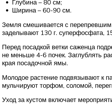
Глубина – 80 см;
Ширина – 60-90 см.
Земля смешивается с перепревшим н
заделывают 130 г. суперфосфата, 15
Перед посадкой ветки саженца подр
не меньше 4-6 почек. Заглублять ра
края посадочной ямы.
Молодое растение подвязывают к па
мульчируют торфом, соломой, перег
Уход за кустом включает мероприят