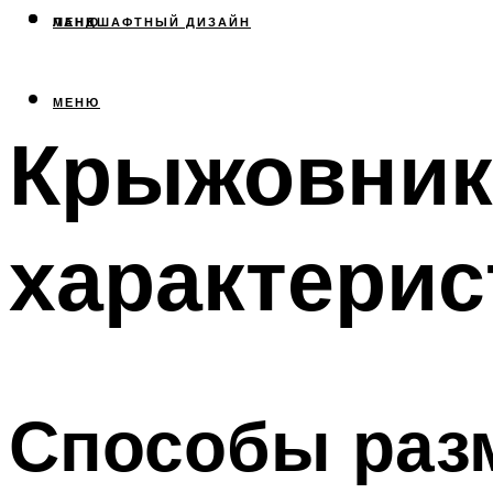
МЕНЮ
ЛАНДШАФТНЫЙ ДИЗАЙН
МЕНЮ
Крыжовник
характерис
Способы раз