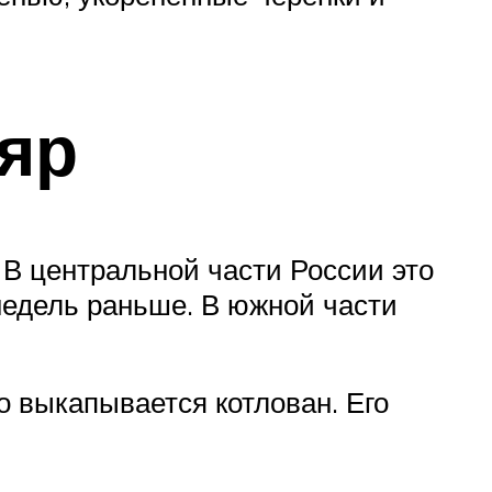
яр
 В центральной части России это
 недель раньше. В южной части
о выкапывается котлован. Его