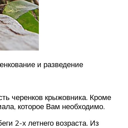
енкование и разведение
сть черенков крыжовника. Кроме
иала, которое Вам необходимо.
ги 2-х летнего возраста. Из