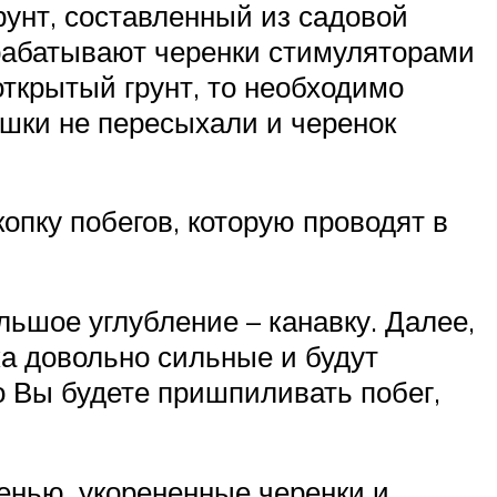
рунт, составленный из садовой
брабатывают черенки стимуляторами
открытый грунт, то необходимо
шки не пересыхали и черенок
пку побегов, которую проводят в
ьшое углубление – канавку. Далее,
а довольно сильные и будут
о Вы будете пришпиливать побег,
енью, укорененные черенки и