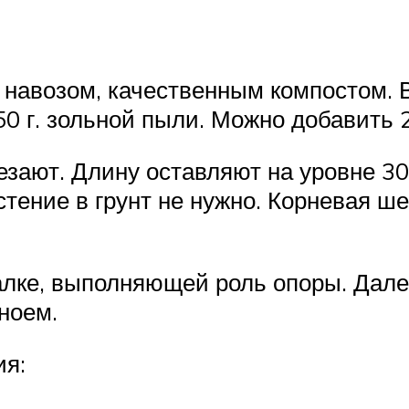
авозом, качественным компостом. В
0 г. зольной пыли. Можно добавить 2
езают. Длину оставляют на уровне 30
стение в грунт не нужно. Корневая ш
лке, выполняющей роль опоры. Далее
ноем.
ия: