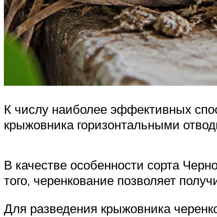
К числу наиболее эффективных спос
крыжовника горизонтальными отвод
В качестве особенности сорта Черн
того, черенкование позволяет получ
Для разведения крыжовника черенков