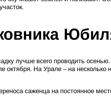
участок.
жовника Юбил
адку лучше всего проводить осенью.
е октября. На Урале – на несколько
ереноса саженца на постоянное мест