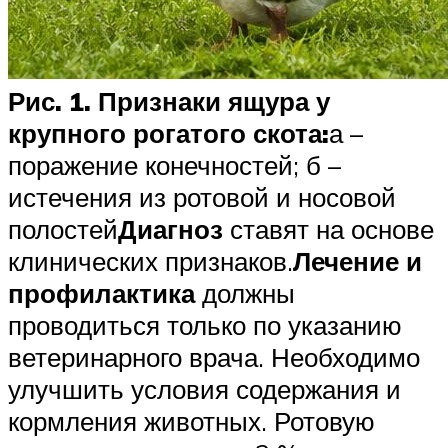
Рис. 1. Признаки ящура у
крупного рогатого скота:
а –
поражение конечностей; б –
истечения из ротовой и носовой
полостей
Диагноз
ставят на основе
клинических признаков.
Лечение и
профилактика
должны
проводиться только по указанию
ветеринарного врача. Необходимо
улучшить условия содержания и
кормления животных. Ротовую