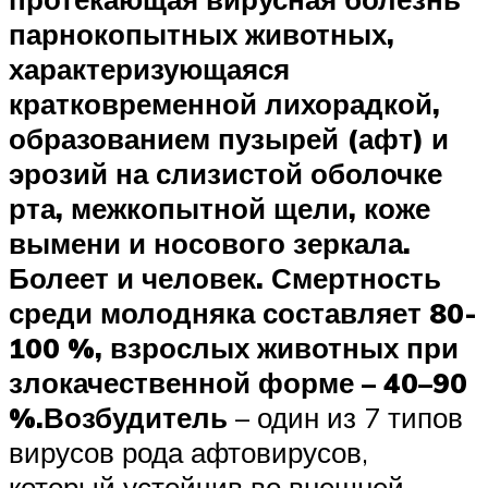
парнокопытных животных,
характеризующаяся
кратковременной лихорадкой,
образованием пузырей (афт) и
эрозий на слизистой оболочке
рта, межкопытной щели, коже
вымени и носового зеркала.
Болеет и человек. Смертность
среди молодняка составляет 80-
100 %, взрослых животных при
злокачественной форме – 40–90
%.
Возбудитель
– один из 7 типов
вирусов рода афтовирусов,
который устойчив во внешней