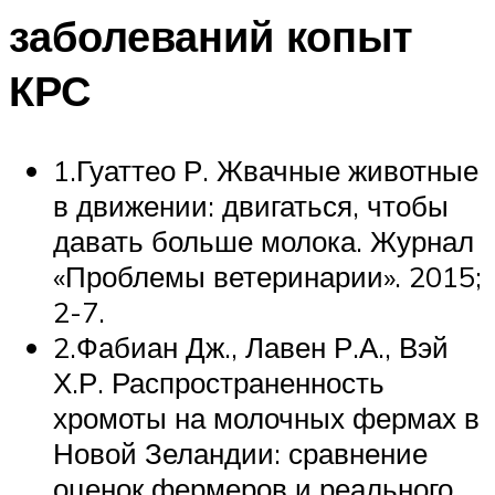
заболеваний копыт
КРС
1.Гуаттео Р. Жвачные животные
в движении: двигаться, чтобы
давать больше молока. Журнал
«Проблемы ветеринарии». 2015;
2-7.
2.Фабиан Дж., Лавен Р.А., Вэй
Х.Р. Распространенность
хромоты на молочных фермах в
Новой Зеландии: сравнение
оценок фермеров и реального