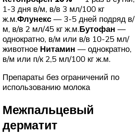
1-3 дня в/м, в/в 3 мл/100 кг
ж.м.
Флунекс
— 3-5 дней подряд в/
м, в/в 2 мл/45 кг ж.м.
Бутофан
—
однократно, в/м или в/в 10-25 мл/
животное
Нитамин
— однократно,
в/м или п/к 2,5 мл/100 кг ж.м.
Препараты без ограничений по
использованию молока
Межпальцевый
дерматит