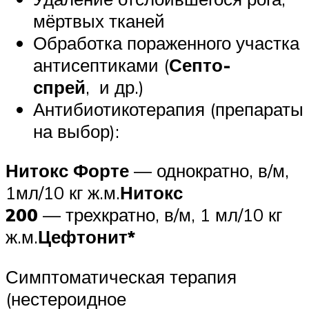
мёртвых тканей
Обработка пораженного участка
антисептиками (
Септо-
спрей
, и др.)
Антибиотикотерапия (препараты
на выбор):
Нитокс Форте
— однократно, в/м,
1мл/10 кг ж.м.
Нитокс
200
— трехкратно, в/м, 1 мл/10 кг
ж.м.
Цефтонит*
Симптоматическая терапия
(нестероидное