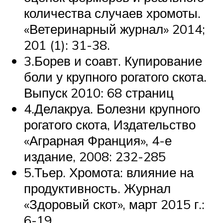
количества случаев хромоты.
«Ветеринарный журнал» 2014;
201 (1): 31-38.
3.Борев и соавт. Купирование
боли у крупного рогатого скота.
Выпуск 2010: 68 страниц
4.Делакруа. Болезни крупного
рогатого скота, Издательство
«Аграрная Франция», 4-е
издание, 2008: 232-285
5.Тьер. Хромота: влияние на
продуктивность. Журнал
«Здоровый скот», март 2015 г.:
6-19