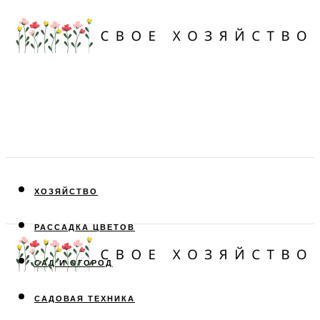
ХОЗЯЙСТВО
РАССАДКА ЦВЕТОВ
САД И ОГОРОД
САДОВАЯ ТЕХНИКА