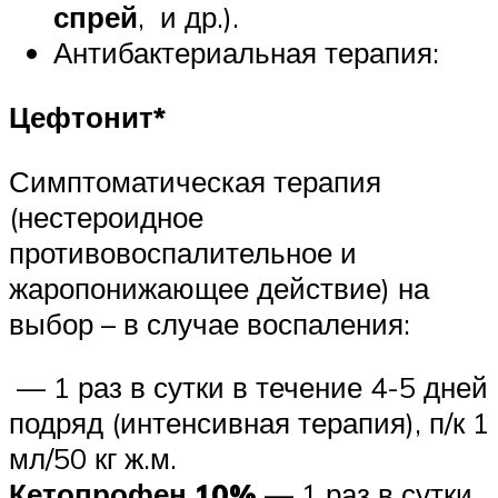
спрей
, и др.).
Антибактериальная терапия:
Цефтонит*
Симптоматическая терапия
(нестероидное
противовоспалительное и
жаропонижающее действие) на
выбор – в случае воспаления:
— 1 раз в сутки в течение 4-5 дней
подряд (интенсивная терапия), п/к 1
мл/50 кг ж.м.
Кетопрофен 10%
— 1 раз в сутки,