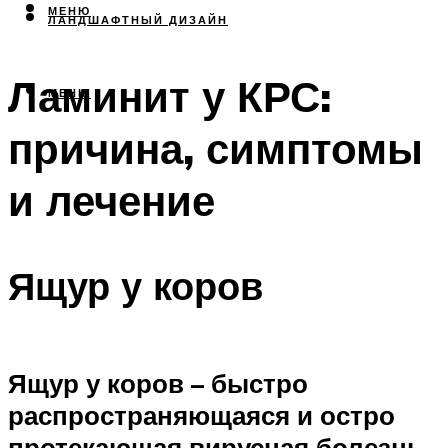
МЕНЮ
ЛАНДШАФТНЫЙ ДИЗАЙН
Ламинит у КРС:
МЕНЮ
причина, симптомы
и лечение
Ящур у коров
Ящур у коров – быстро
распространяющаяся и остро
протекающая вирусная болезнь