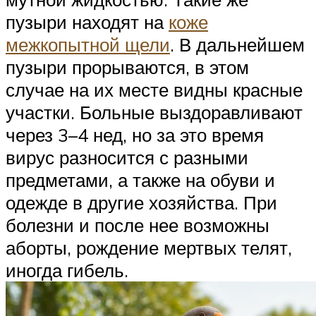
пузыри находят на
коже
межкопытной щели
. В дальнейшем
пузыри прорываются, в этом
случае на их месте видны красные
участки. Больные выздоравливают
через 3–4 нед, но за это время
вирус разносится с разными
предметами, а также на обуви и
одежде в другие хозяйства. При
болезни и после нее возможны
аборты, рождение мертвых телят,
иногда гибель.