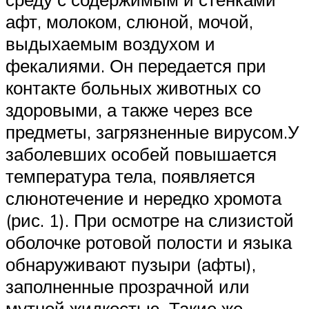
афт, молоком, слюной, мочой,
выдыхаемым воздухом и
фекалиями. Он передается при
контакте больных животных со
здоровыми, а также через все
предметы, загрязненные вирусом.У
заболевших особей повышается
температура тела, появляется
слюнотечение и нередко хромота
(рис. 1). При осмотре на слизистой
оболочке ротовой полости и языка
обнаруживают пузыри (афты),
заполненные прозрачной или
мутной жидкостью. Такие же