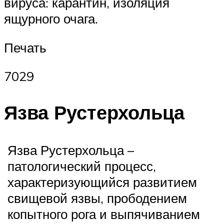
вируса: карантин, изоляция
ящурного очага.
Печать
7029
Язва Рустерхольца
Язва Рустерхольца –
патологический процесс,
характеризующийся развитием
свищевой язвы, прободением
копытного рога и выпячиванием