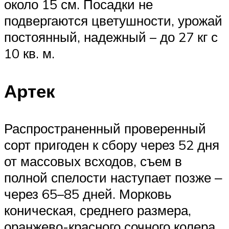
около 15 см. Посадки не
подвергаются цветушности, урожай
постоянный, надежный – до 27 кг с
10 кв. м.
Артек
Распространенный проверенный
сорт пригоден к сбору через 52 дня
от массовых всходов, съем в
полной спелости наступает позже ‒
через 65–85 дней. Морковь
коническая, среднего размера,
оранжево-красного сочного колера,