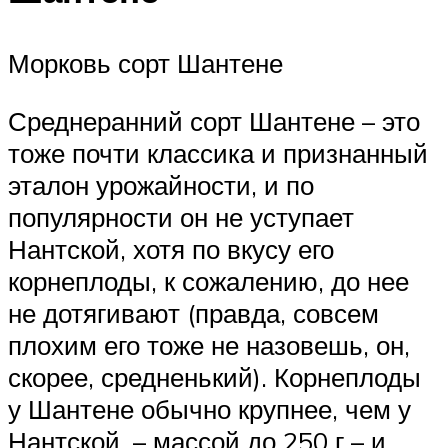
Морковь сорт Шантене
Среднеранний сорт Шантене – это
тоже почти классика и признанный
эталон урожайности, и по
популярности он не уступает
Нантской, хотя по вкусу его
корнеплоды, к сожалению, до нее
не дотягивают (правда, совсем
плохим его тоже не назовешь, он,
скорее, средненький). Корнеплоды
у Шантене обычно крупнее, чем у
Нантской, – массой до 250 г – и