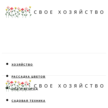
ХОЗЯЙСТВО
РАССАДКА ЦВЕТОВ
САД И ОГОРОД
САДОВАЯ ТЕХНИКА