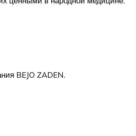
 их ценными в народной медицине.
ания BEJO ZADEN.