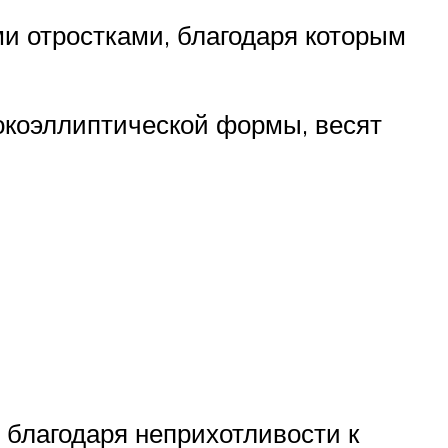
ми отростками, благодаря которым
окоэллиптической формы, весят
 благодаря неприхотливости к