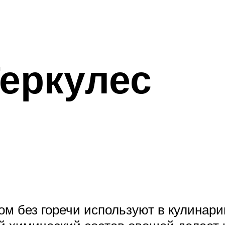
Геркулес
ом без горечи используют в кулинари