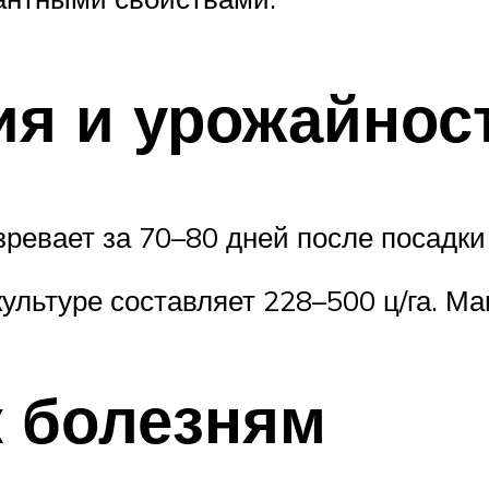
ия и урожайнос
ревает за 70–80 дней после посадки 
ультуре составляет 228–500 ц/га. М
к болезням