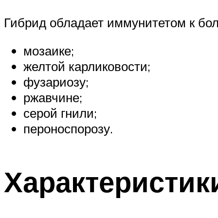
Гибрид обладает иммунитетом к бол
мозаике;
желтой карликовости;
фузариозу;
ржавчине;
серой гнили;
пероноспорозу.
Характеристик