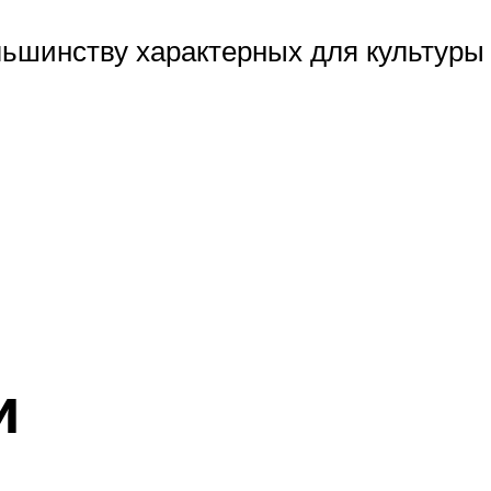
ьшинству характерных для культуры
и