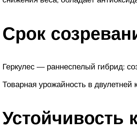
Срок созреван
Геркулес — раннеспелый гибрид: соз
Товарная урожайность в двулетней к
Устойчивость 