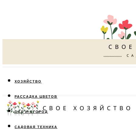
ХОЗЯЙСТВО
РАССАДКА ЦВЕТОВ
САД И ОГОРОД
САДОВАЯ ТЕХНИКА