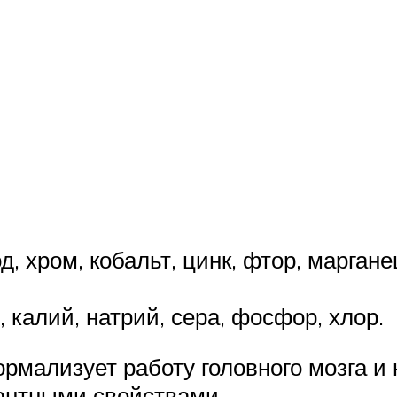
, хром, кобальт, цинк, фтор, маргане
 калий, натрий, сера, фосфор, хлор.
рмализует работу головного мозга и
антными свойствами.