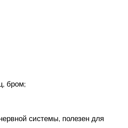
ц, бром;
 нервной системы, полезен для