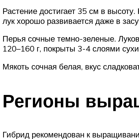
Растение достигает 35 см в высоту
лук хорошо развивается даже в засу
Перья сочные темно-зеленые. Луко
120–160 г, покрыты 3-4 слоями сух
Мякоть сочная белая, вкус сладкова
Регионы выра
Гибрид рекомендован к выращиванию