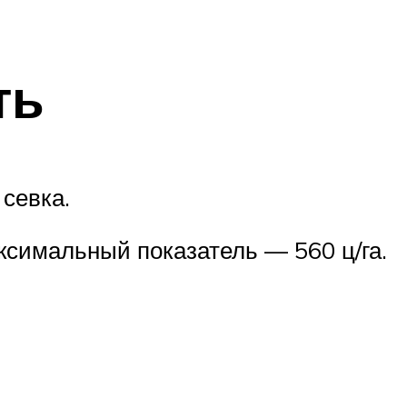
ть
севка.
аксимальный показатель — 560 ц/га.