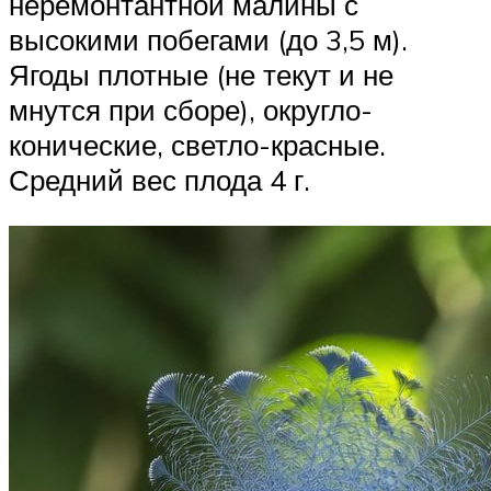
неремонтантной малины с
высокими побегами (до 3,5 м).
Ягоды плотные (не текут и не
мнутся при сборе), округло-
конические, светло-красные.
Средний вес плода 4 г.