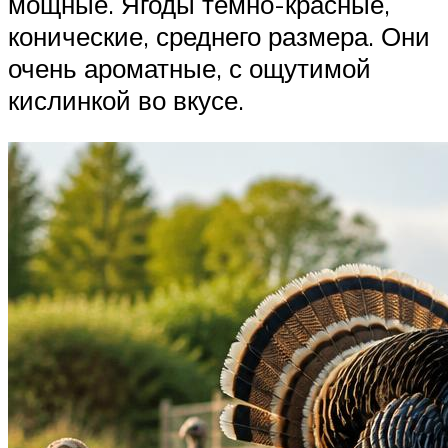
мощные. Ягоды тёмно-красные,
конические, среднего размера. Они
очень ароматные, с ощутимой
кислинкой во вкусе.