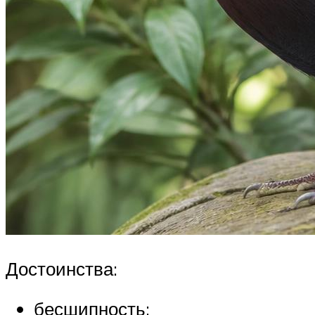
Достоинства:
бесшипность;