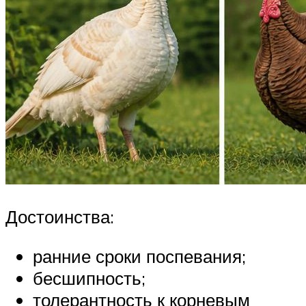
Достоинства:
ранние сроки поспевания;
бесшипность;
толерантность к корневым