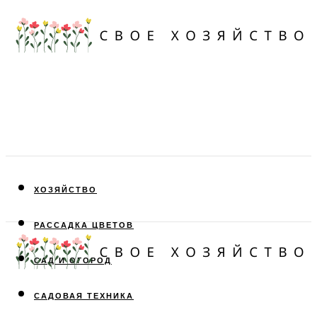
ХОЗЯЙСТВО
РАССАДКА ЦВЕТОВ
САД И ОГОРОД
САДОВАЯ ТЕХНИКА