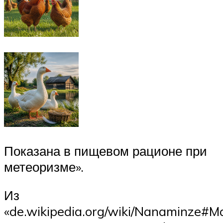
Показана в пищевом рационе при
метеоризме».
Из
«de.wikipedia.org/wiki/Nanaminze#M