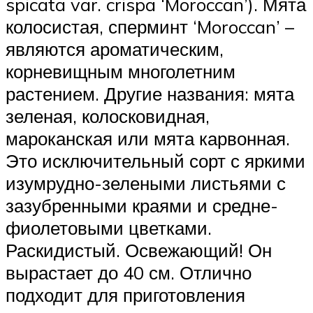
spicata var. crispa ‘Moroccan’). Мята
колосистая, сперминт ‘Moroccan’ –
являются ароматическим,
корневищным многолетним
растением. Другие названия: мята
зеленая, колосковидная,
мароканская или мята карвонная.
Это исключительный сорт с яркими
изумрудно-зелеными листьями с
зазубренными краями и средне-
фиолетовыми цветками.
Раскидистый. Освежающий! Он
вырастает до 40 см. Отлично
подходит для приготовления