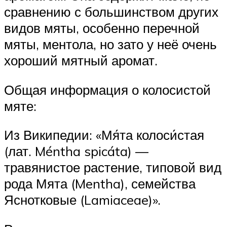
сравнению с большинством других
видов мяты, особенно перечной
мяты, ментола, но зато у неё очень
хороший мятный аромат.
Общая информация о колосистой
мяте:
Из Википедии: «Мя́та колоси́стая
(лат. Méntha spicáta) —
травянистое растение, типовой вид
рода Мята (Mentha), семейства
Яснотковые (Lamiaceae)».