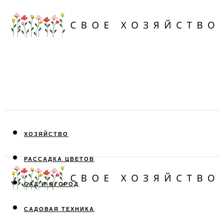
ХОЗЯЙСТВО
РАССАДКА ЦВЕТОВ
САД И ОГОРОД
САДОВАЯ ТЕХНИКА