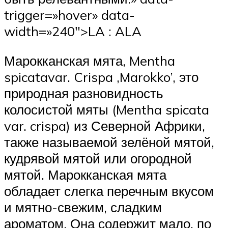
trigger=»hover» data-
width=»240″>LA : ALA
Марокканская мята, Mentha
spicatavar. Crispa ,Marokko’, это
природная разновидность
колосистой мяты (Mentha spicata
var. crispa) из Северной Африки,
также называемой зелёной мятой,
кудрявой мятой или огородной
мятой. Марокканская мята
обладает слегка перечным вкусом
и мятно-свежим, сладким
ароматом. Она содержит мало, по