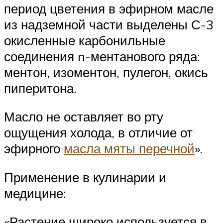
период цветения в эфирном масле
из надземной части выделены С-3
окисленные карбонильные
соединения n-ментанового ряда:
ментон, изоментон, пулегон, окись
пиперитона.
Масло не оставляет во рту
ощущения холода, в отличие от
эфирного
масла мяты перечной
».
Применение в кулинарии и
медицине:
«Растение широко используется в