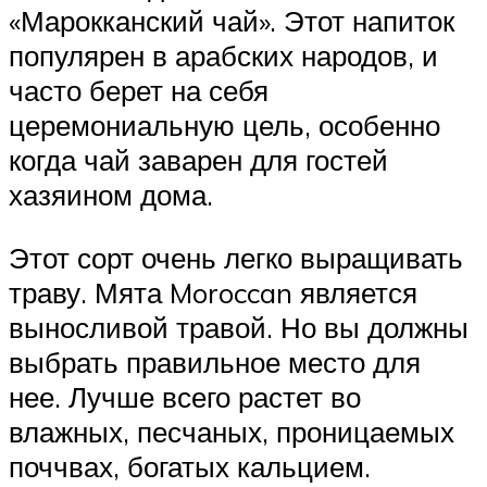
«Марокканский чай». Этот напиток
популярен в арабских народов, и
часто берет на себя
церемониальную цель, особенно
когда чай заварен для гостей
хазяином дома.
Этот сорт очень легко выращивать
траву. Мята Moroccan является
выносливой травой. Но вы должны
выбрать правильное место для
нее. Лучше всего растет во
влажных, песчаных, проницаемых
поччвах, богатых кальцием.