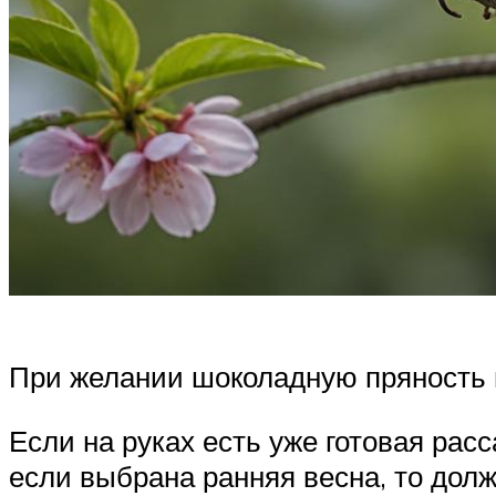
При желании шоколадную пряность 
Если на руках есть уже готовая рас
если выбрана ранняя весна, то дол