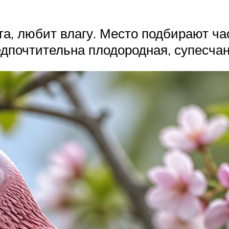
а, любит влагу. Место подбирают ча
дпочтительна плодородная, супесчан