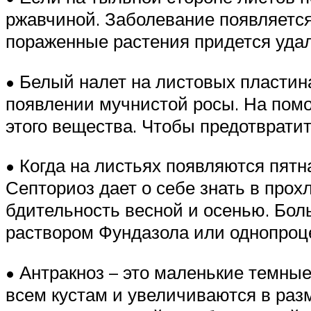
ржавчиной. Заболевание появляется
пораженные растения придется удал
• Белый налет на листовых пластин
появлении мучнистой росы. На пом
этого вещества. Чтобы предотврати
• Когда на листьях появляются пятн
Септориоз дает о себе знать в про
бдительность весной и осенью. Бол
раствором Фундазола или однопроц
• Антракноз – это маленькие темные
всем кустам и увеличиваются в разм