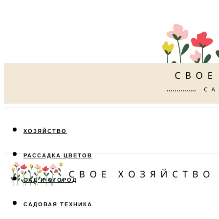
ХОЗЯЙСТВО
РАССАДКА ЦВЕТОВ
САД И ОГОРОД
САДОВАЯ ТЕХНИКА