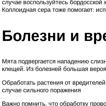
случае воспользуйтесь бордосской 
Коллоидная сера тоже помогает: ис
Болезни и вр
Мята подвергается нападению слизн
клещей. Из болезней большая вероя
Обработать растения от вредителей
случае сильного поражения
Важно помнить, что обработку пров