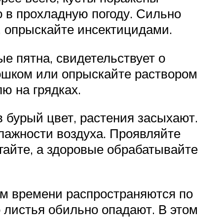
о в прохладную погоду. Сильно
и, опрыскайте инсектицидами.
е пятна, свидетельствует о
ошком или опрыскайте раствором
лю на грядках.
в бурый цвет, растения засыхают.
влажности воздуха. Проявляйте
гайте, а здоровые обрабатывайте
ием времени распространяются по
о листья обильно опадают. В этом