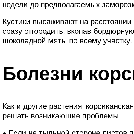
недели до предполагаемых заморозк
Кустики высаживают на расстоянии 4
сразу отгородить, вкопав бордюрну
шоколадной мяты по всему участку.
Болезни корс
Как и другие растения, корсиканска
решать возникающие проблемы.
• Если на тыльной стороне листов п