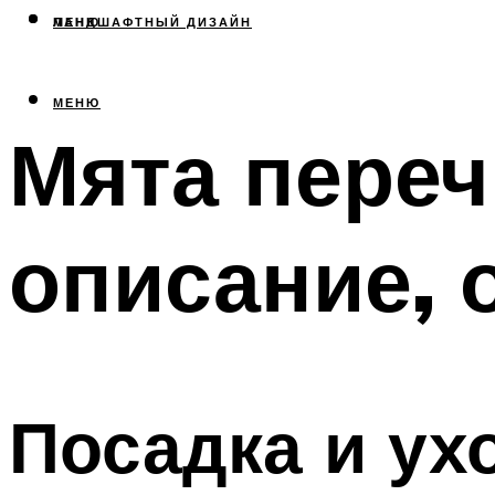
МЕНЮ
ЛАНДШАФТНЫЙ ДИЗАЙН
МЕНЮ
Мята переч
описание, 
Посадка и ух