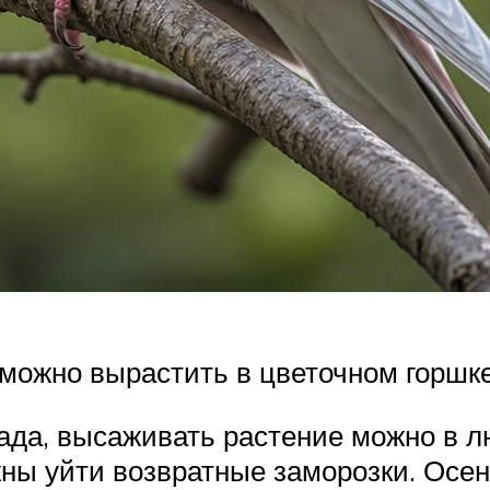
можно вырастить в цветочном горшке
сада, высаживать растение можно в л
жны уйти возвратные заморозки. Ос