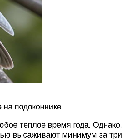
 на подоконнике
юбое теплое время года. Однако,
енью высаживают минимум за три