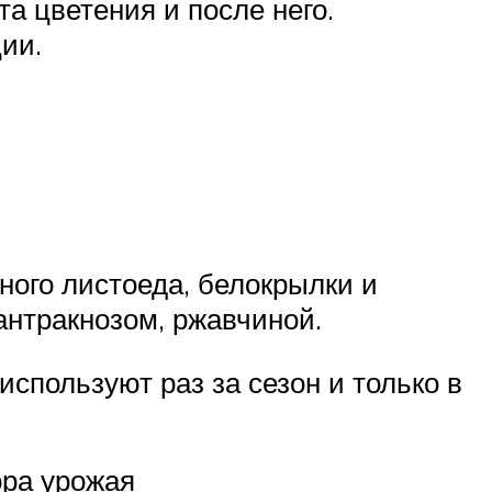
а цветения и после него.
ции.
ного листоеда, белокрылки и
антракнозом, ржавчиной.
спользуют раз за сезон и только в
ора урожая