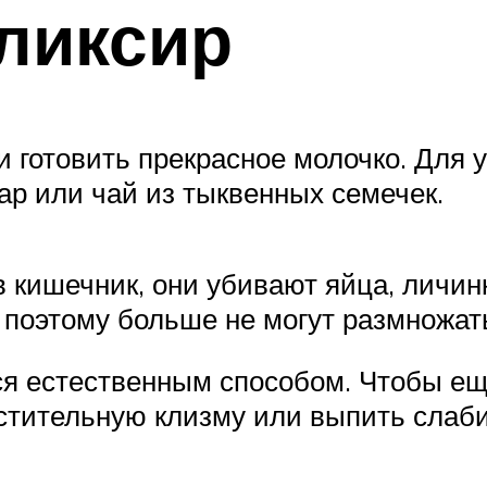
ликсир
и готовить прекрасное молочко. Для 
ар или чай из тыквенных семечек.
 кишечник, они убивают яйца, личин
 поэтому больше не могут размножат
я естественным способом. Чтобы ещ
истительную клизму или выпить слаб