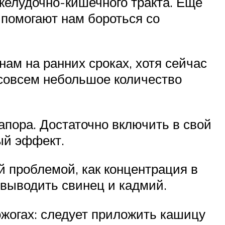
желудочно-кишечного тракта. Еще
 помогают нам бороться со
ам на ранних сроках, хотя сейчас
: совсем небольшое количество
апора. Достаточно включить в свой
ый эффект.
й проблемой, как концентрация в
 выводить свинец и кадмий.
жогах: следует приложить кашицу