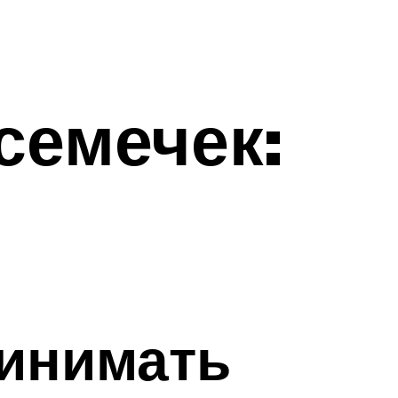
семечек:
ринимать