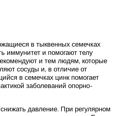
ержащиеся в тыквенных семечках
ть иммунитет и помогают телу
рекомендуют и тем людям, которые
ляют сосуды и, в отличие от
ийся в семечках цинк помогает
лактикой заболеваний опорно-
 снижать давление. При регулярном