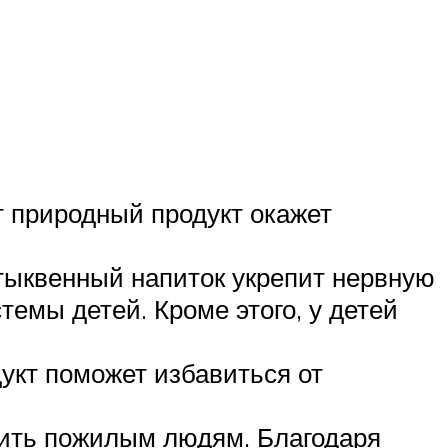
т природный продукт окажет
 тыквенный напиток укрепит нервную
темы детей. Кроме этого, у детей
укт поможет избавиться от
пить пожилым людям. Благодаря