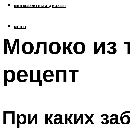
МЕНЮ
ЛАНДШАФТНЫЙ ДИЗАЙН
МЕНЮ
Молоко из 
рецепт
При каких за