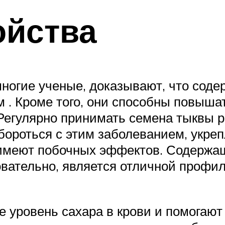
ойства
ногие ученые, доказывают, что сод
м . Кроме того, они способны повыша
Регулярно принимать семена тыквы 
бороться с этим заболеванием, укреп
 имеют побочных эффектов. Содержащ
довательно, является отличной профи
е уровень сахара в крови и помогают