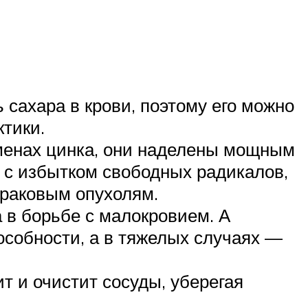
 сахара в крови, поэтому его можно
ктики.
менах цинка, они наделены мощным
 с избытком свободных радикалов,
 раковым опухолям.
а в борьбе с малокровием. А
особности, а в тяжелых случаях —
т и очистит сосуды, уберегая