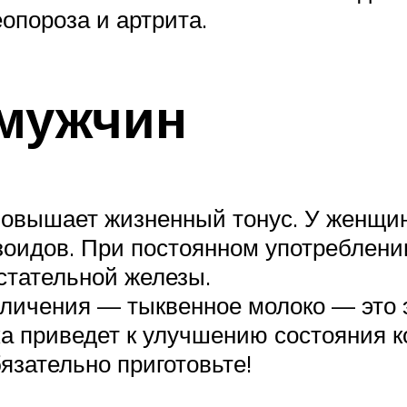
еопороза и артрита.
 мужчин
Повышает жизненный тонус. У женщин
зоидов. При постоянном употреблени
стательной железы.
еличения — тыквенное молоко — это 
а приведет к улучшению состояния к
язательно приготовьте!