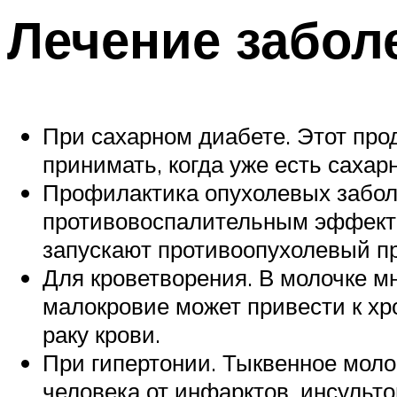
Лечение забол
При сахарном диабете. Этот прод
принимать, когда уже есть сахар
Профилактика опухолевых забол
противовоспалительным эффекто
запускают противоопухолевый пр
Для кроветворения. В молочке мн
малокровие может привести к хр
раку крови.
При гипертонии. Тыквенное молок
человека от инфарктов, инсульто