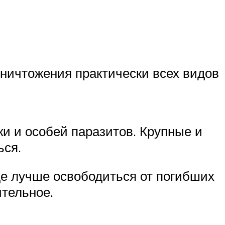
уничтожения практически всех видов
ки и особей паразитов. Крупные и
ься.
е лучше освободиться от погибших
ительное.