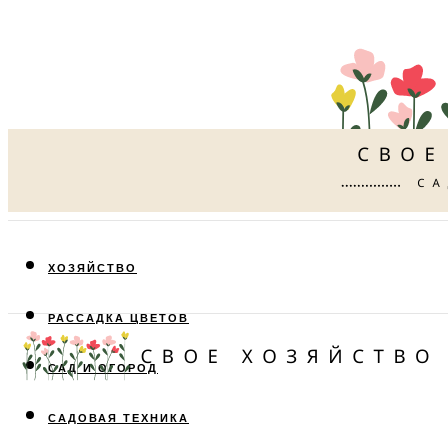
ХОЗЯЙСТВО
РАССАДКА ЦВЕТОВ
САД И ОГОРОД
САДОВАЯ ТЕХНИКА