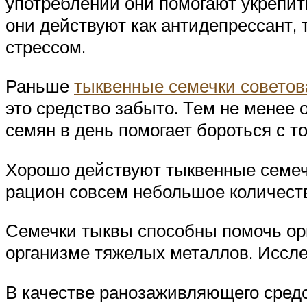
употреблении они помогают укрепит
они действуют как антидепрессант, 
стрессом.
Раньше
тыквенные семечки совето
это средство забыто. Тем не менее 
семян в день помогает бороться с т
Хорошо действуют тыквенные семечк
рацион совсем небольшое количест
Семечки тыквы способны помочь орг
организме тяжелых металлов. Иссле
В качестве ранозаживляющего средс