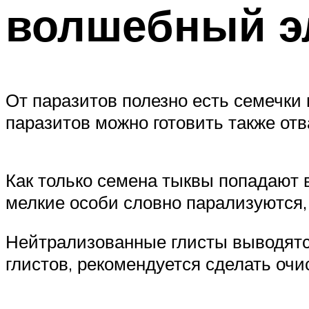
волшебный э
От паразитов полезно есть семечки 
паразитов можно готовить также отв
Как только семена тыквы попадают в
мелкие особи словно парализуются,
Нейтрализованные глисты выводятс
глистов, рекомендуется сделать оч