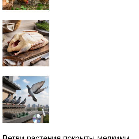
Ветви растения покрыты мелкими