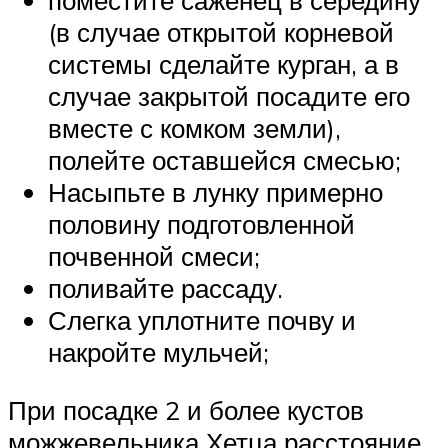
поместите саженец в середину
(в случае открытой корневой
системы сделайте курган, а в
случае закрытой посадите его
вместе с комком земли),
полейте оставшейся смесью;
Насыпьте в лунку примерно
половину подготовленной
почвенной смеси;
поливайте рассаду.
Слегка уплотните почву и
накройте мульчей;
При посадке 2 и более кустов
можжевельника Хетца расстояние