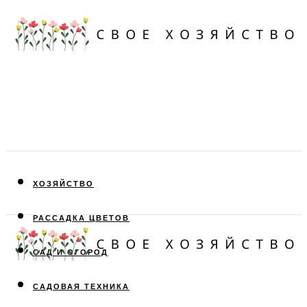
ХОЗЯЙСТВО
РАССАДКА ЦВЕТОВ
САД И ОГОРОД
САДОВАЯ ТЕХНИКА