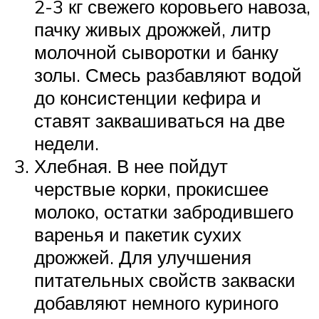
2-3 кг свежего коровьего навоза,
пачку живых дрожжей, литр
молочной сыворотки и банку
золы. Смесь разбавляют водой
до консистенции кефира и
ставят заквашиваться на две
недели.
Хлебная. В нее пойдут
черствые корки, прокисшее
молоко, остатки забродившего
варенья и пакетик сухих
дрожжей. Для улучшения
питательных свойств закваски
добавляют немного куриного