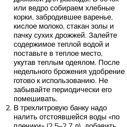
или ведро собираем хлебные
корки, забродившее варенье,
кислое молоко, стакан золы и
пачку сухих дрожжей. Залейте
содержимое теплой водой и
поставьте в теплое место,
укутав теплым одеялом. После
недельного брожения удобрение
готово к использованию. Не
забывайте периодически его
помешивать.
В трехлитровую банку надо
налить отстоявшейся воды «по
плечики» (2,5–2,7 л), добавить