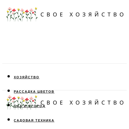
ХОЗЯЙСТВО
РАССАДКА ЦВЕТОВ
САД И ОГОРОД
САДОВАЯ ТЕХНИКА