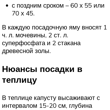
с поздним сроком – 60 х 55 или
70 х 45.
В каждую посадочную яму вносят 1
ч. л. мочевины, 2 ст. л.
суперфосфата и 2 стакана
древесной золы.
Нюансы посадки в
теплицу
В теплице капусту высаживают с
интервалом 15-20 см, глубина