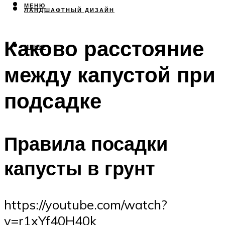
МЕНЮ
ЛАНДШАФТНЫЙ ДИЗАЙН
Каково расстояние
МЕНЮ
между капустой при
подсадке
Правила посадки
капусты в грунт
https://youtube.com/watch?
v=r1xYf40H40k