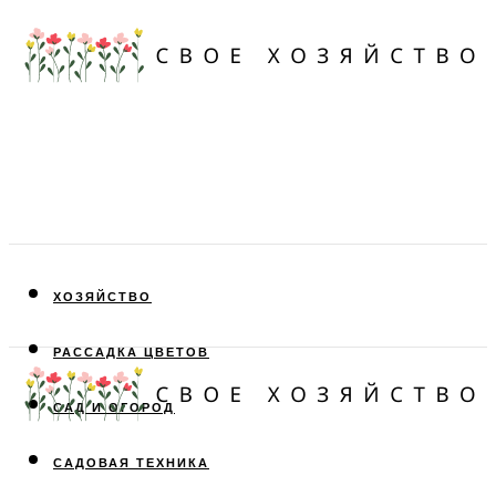
ХОЗЯЙСТВО
РАССАДКА ЦВЕТОВ
САД И ОГОРОД
САДОВАЯ ТЕХНИКА