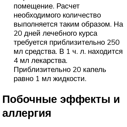
помещение. Расчет
необходимого количество
выполняется таким образом. На
20 дней лечебного курса
требуется приблизительно 250
мл средства. В 1 ч. л. находится
4 мл лекарства.
Приблизительно 20 капель
равно 1 мл жидкости.
Побочные эффекты и
аллергия