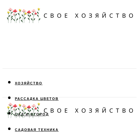
ХОЗЯЙСТВО
РАССАДКА ЦВЕТОВ
САД И ОГОРОД
САДОВАЯ ТЕХНИКА