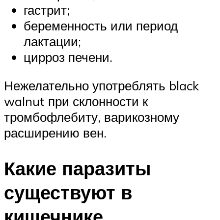
гастрит;
беременность или период
лактации;
цирроз печени.
Нежелательно употреблять black
walnut при склонности к
тромбофлебиту, варикозному
расширению вен.
Какие паразиты
существуют в
кишечнике