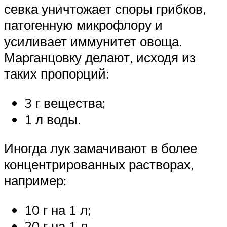
севка уничтожает споры грибков,
патогенную микрофлору и
усиливает иммунитет овоща.
Марганцовку делают, исходя из
таких пропорций:
3 г вещества;
1 л воды.
Иногда лук замачивают в более
концентрированных растворах,
например:
10 г на 1 л;
20 г на 1 л.