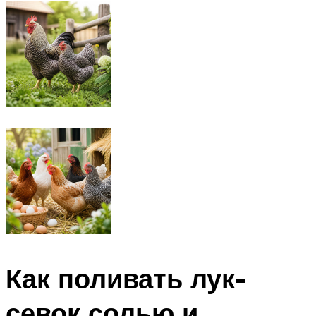
Как поливать лук-
севок солью и