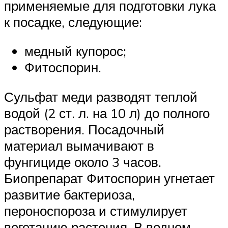
применяемые для подготовки лука
к посадке, следующие:
медный купорос;
Фитоспорин.
Сульфат меди разводят теплой
водой (2 ст. л. на 10 л) до полного
растворения. Посадочный
материал вымачивают в
фунгициде около 3 часов.
Биопрепарат Фитоспорин угнетает
развитие бактериоза,
пероноспороза и стимулирует
вегетацию растения. В водном