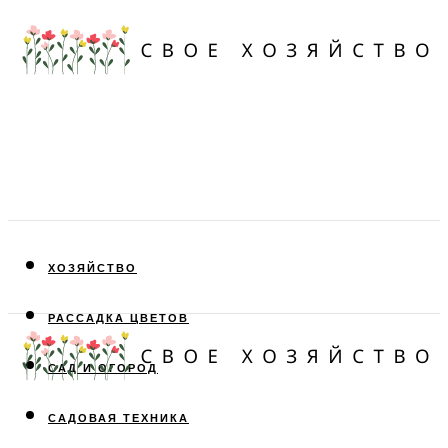
ХОЗЯЙСТВО
РАССАДКА ЦВЕТОВ
САД И ОГОРОД
САДОВАЯ ТЕХНИКА