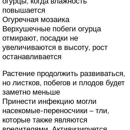
огурцы, когда влажность
повышается
Огуречная мозаика
Верхушечные побеги огурца
отмирают, посадки не
увеличиваются в высоту, рост
останавливается
Растение продолжить развиваться,
но листков, побегов и плодов будет
заметно меньше
Принести инфекцию могли
насекомые-переносчики – тли,
которые также являются
вредителями. Активизируется