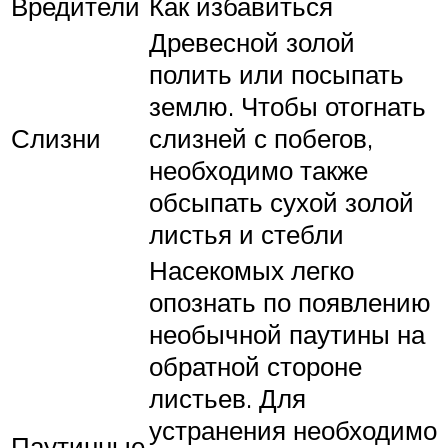
Вредители
Как избавиться
Древесной золой
полить или посыпать
землю. Чтобы отогнать
Слизни
слизней с побегов,
необходимо также
обсыпать сухой золой
листья и стебли
Насекомых легко
опознать по появлению
необычной паутины на
обратной стороне
листьев. Для
устранения необходимо
Паутинные