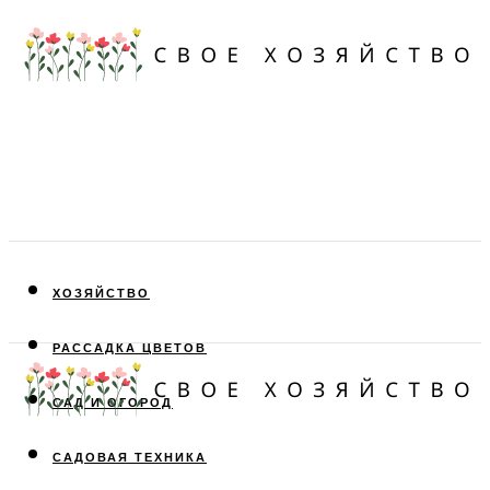
ХОЗЯЙСТВО
РАССАДКА ЦВЕТОВ
САД И ОГОРОД
САДОВАЯ ТЕХНИКА