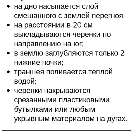
на дно насыпается слой
смешанного с землей перегноя;
на расстоянии в 20 см
выкладываются черенки по
направлению на юг;
в землю заглубляются только 2
нижние почки;
траншея поливается теплой
водой;
черенки накрываются
срезанными пластиковыми
бутылками или любым
укрывным материалом на дугах.