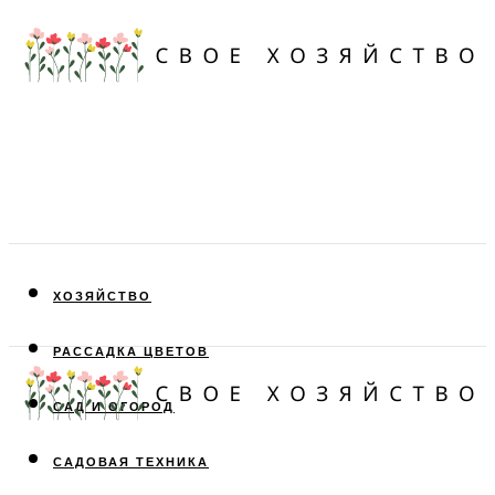
ХОЗЯЙСТВО
РАССАДКА ЦВЕТОВ
САД И ОГОРОД
САДОВАЯ ТЕХНИКА