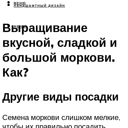
МЕНЮ
ЛАНДШАФТНЫЙ ДИЗАЙН
Выращивание
МЕНЮ
вкусной, сладкой и
большой моркови.
Как?
Другие виды посадки
Семена моркови слишком мелкие,
чтобы их правильно посадить.