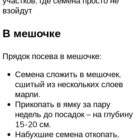
участков, где семена просто не
взойдут
В мешочке
Прядок посева в мешочке:
Семена сложить в мешочек,
сшитый из нескольких слоев
марли.
Прикопать в ямку за пару
недель до посадок – на глубину
15-20 см.
Набухшие семена откопать,