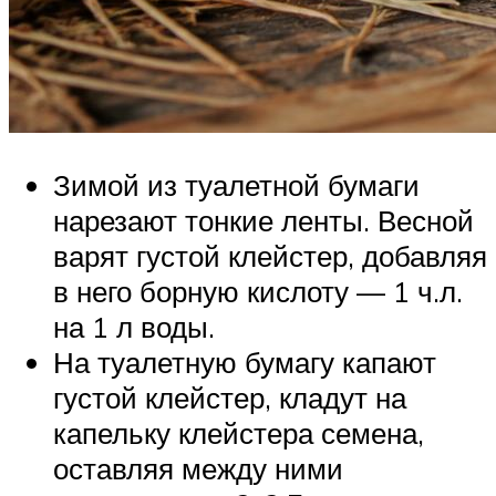
Зимой из туалетной бумаги
нарезают тонкие ленты. Весной
варят густой клейстер, добавляя
в него борную кислоту — 1 ч.л.
на 1 л воды.
На туалетную бумагу капают
густой клейстер, кладут на
капельку клейстера семена,
оставляя между ними