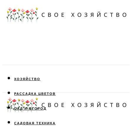
ХОЗЯЙСТВО
РАССАДКА ЦВЕТОВ
САД И ОГОРОД
САДОВАЯ ТЕХНИКА