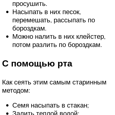
просушить.
Насыпать в них песок,
перемешать, рассыпать по
бороздкам.
Можно налить в них клейстер,
потом разлить по бороздкам.
С помощью рта
Как сеять этим самым старинным
методом:
Семя насыпать в стакан;
Залить теплой водой;