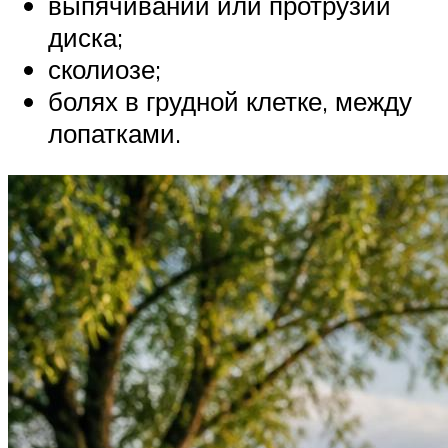
выпячивании или протрузии
диска;
сколиозе;
болях в грудной клетке, между
лопатками.