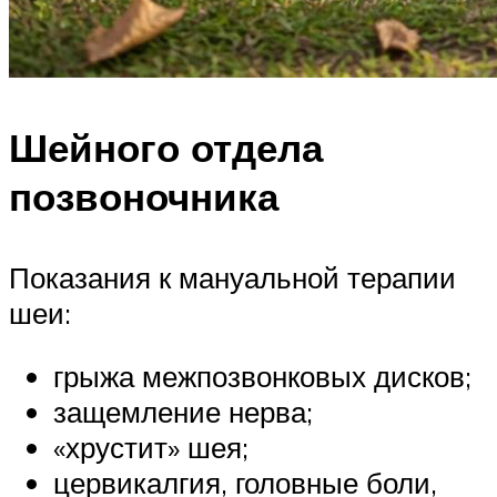
Шейного отдела
позвоночника
Показания к мануальной терапии
шеи:
грыжа межпозвонковых дисков;
защемление нерва;
«хрустит» шея;
цервикалгия, головные боли,