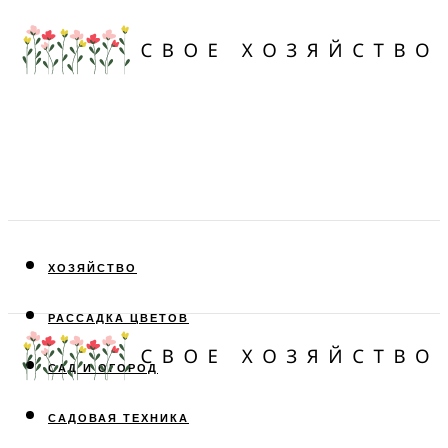
ХОЗЯЙСТВО
РАССАДКА ЦВЕТОВ
САД И ОГОРОД
САДОВАЯ ТЕХНИКА