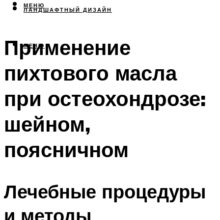
МЕНЮ
ЛАНДШАФТНЫЙ ДИЗАЙН
Применение
МЕНЮ
пихтового масла
при остеохондрозе:
шейном,
поясничном
Лечебные процедуры
и методы