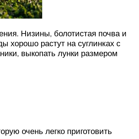
ения. Низины, болотистая почва и
ы хорошо растут на суглинках с
аники, выкопать лунки размером
орую очень легко приготовить