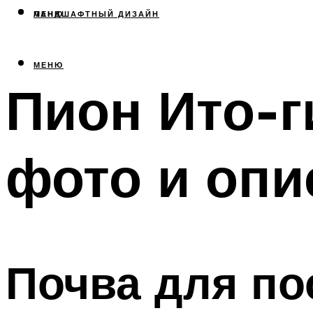
МЕНЮ
ЛАНДШАФТНЫЙ ДИЗАЙН
МЕНЮ
Пион Ито-г
фото и опи
Почва для по