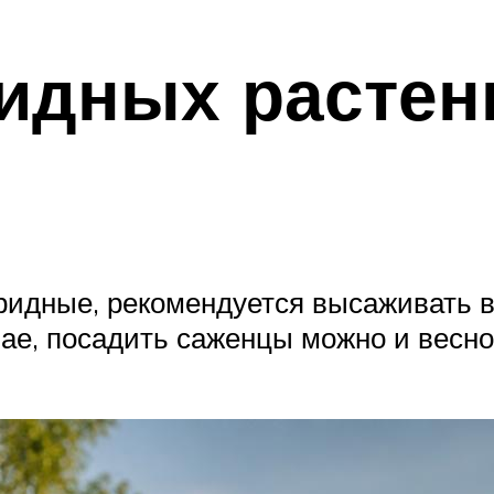
идных растен
бридные, рекомендуется высаживать в
ае, посадить саженцы можно и весной