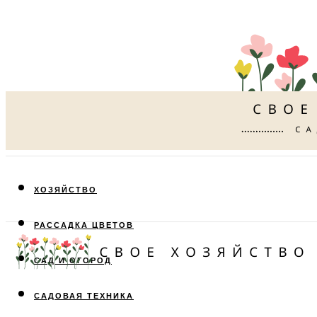
ХОЗЯЙСТВО
РАССАДКА ЦВЕТОВ
САД И ОГОРОД
САДОВАЯ ТЕХНИКА