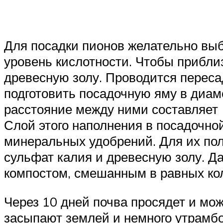
Для посадки пионов желательно выб
уровень кислотности. Чтобы приблизи
древесную золу. Проводится пересад
подготовить посадочную яму в диаме
расстояние между ними составляет 1
Слой этого наполнения в посадочной
минеральных удобрений. Для их пол
сульфат калия и древесную золу. Д
компостом, смешанным в равных ко
Через 10 дней почва просядет и мож
засыпают землей и немного утрамбо