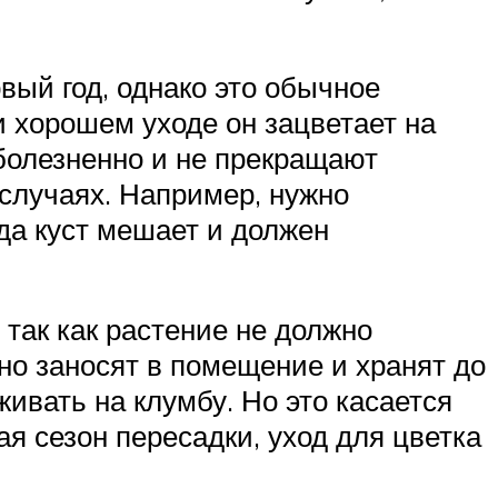
вый год, однако это обычное
и хорошем уходе он зацветает на
 болезненно и не прекращают
 случаях. Например, нужно
гда куст мешает и должен
так как растение не должно
но заносят в помещение и хранят до
живать на клумбу. Но это касается
я сезон пересадки, уход для цветка