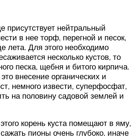
де присутствует нейтральный
ести в нее торф, перегной и песок,
е лета. Для этого необходимо
есаживается несколько кустов, то
ого песка, щебня и битого кирпича.
 это внесение органических и
т, немного извести, суперфосфат,
ить на половину садовой землей и
 этого корень куста помещают в яму,
сажать пионы очень глубоко, иначе