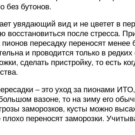
о без бутонов.
ает увядающий вид и не цветет в пер
ью восстановиться после стресса. Пр
а пионов пересадку переносят менее
ельна и проводится только в редких
жки, сделать пристройку, то есть ко
ства.
есадки – это уход за пионами ИТО, 
большом вазоне, то на зиму его обыч
 угрозы заморозков, кусты можно выса
 плохо переносят заморозки. Учитыва