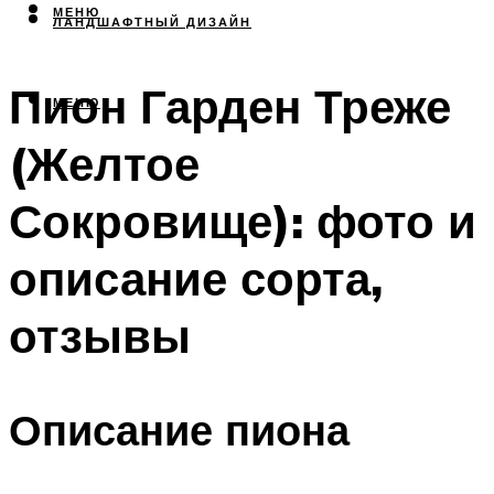
МЕНЮ
ЛАНДШАФТНЫЙ ДИЗАЙН
Пион Гарден Треже
МЕНЮ
(Желтое
Сокровище): фото и
описание сорта,
отзывы
Описание пиона