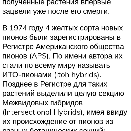
полученные растения впервые
зацвели уже после его смерти.
В 1974 году 4 желтых сорта новых
пионов были зарегистрированы в
Регистре Американского общества
пионов (APS). По имени автора их
стали по всему миру называть
ИТО-пионами (Itoh hybrids).
Позднее в Регистре для таких
растений выделили целую секцию
Межвидовых гибридов
(Intersectional Hybrids), имея ввиду
их происхождение от пионов из
разных ботанических секций: