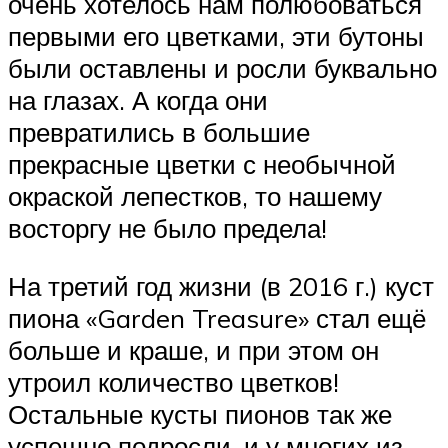
очень хотелось нам полюбоваться
первыми его цветками, эти бутоны
были оставлены и росли буквально
на глазах. А когда они
превратились в большие
прекрасные цветки с необычной
окраской лепестков, то нашему
восторгу не было предела!
На третий год жизни (в 2016 г.) куст
пиона «Garden Treasure» стал ещё
больше и краше, и при этом он
утроил количество цветков!
Остальные кусты пионов так же
успешно подросли, и у многих из