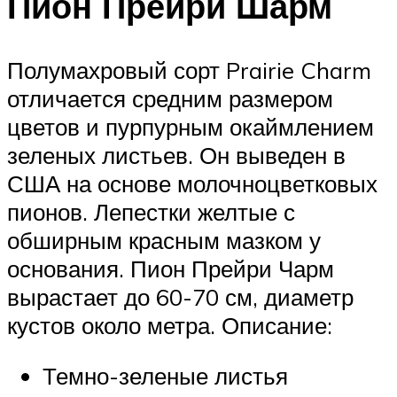
Пион Прейри Шарм
Полумахровый сорт Prairie Charm
отличается средним размером
цветов и пурпурным окаймлением
зеленых листьев. Он выведен в
США на основе молочноцветковых
пионов. Лепестки желтые с
обширным красным мазком у
основания. Пион Прейри Чарм
вырастает до 60-70 см, диаметр
кустов около метра. Описание:
Темно-зеленые листья