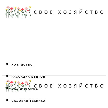
ХОЗЯЙСТВО
РАССАДКА ЦВЕТОВ
САД И ОГОРОД
САДОВАЯ ТЕХНИКА