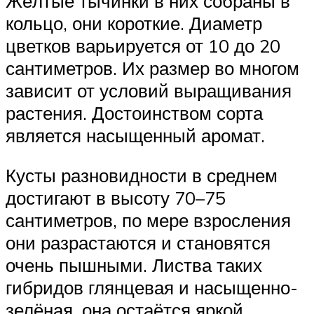
Жёлтые тычинки в них собраны в
кольцо, они короткие. Диаметр
цветков варьируется от 10 до 20
сантиметров. Их размер во многом
зависит от условий выращивания
растения. Достоинством сорта
является насыщенный аромат.
Кусты разновидности в среднем
достигают в высоту 70–75
сантиметров, по мере взросления
они разрастаются и становятся
очень пышными. Листва таких
гибридов глянцевая и насыщенно-
зелёная, она остаётся яркой