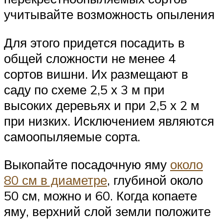
учитывайте возможность опыления
Для этого придется посадить в
общей сложности не менее 4
сортов вишни. Их размещают в
саду по схеме 2,5 х 3 м при
высоких деревьях и при 2,5 х 2 м
при низких. Исключением являются
самоопыляемые сорта.
Выкопайте посадочную яму
около
80 см в диаметре
, глубиной около
50 см, можно и 60. Когда копаете
яму, верхний слой земли положите