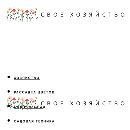
ХОЗЯЙСТВО
РАССАДКА ЦВЕТОВ
САД И ОГОРОД
САДОВАЯ ТЕХНИКА