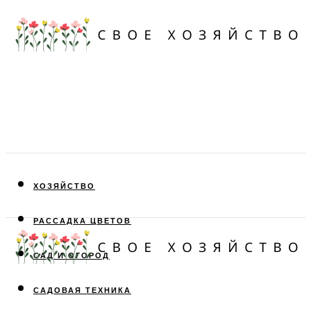
ХОЗЯЙСТВО
РАССАДКА ЦВЕТОВ
САД И ОГОРОД
САДОВАЯ ТЕХНИКА