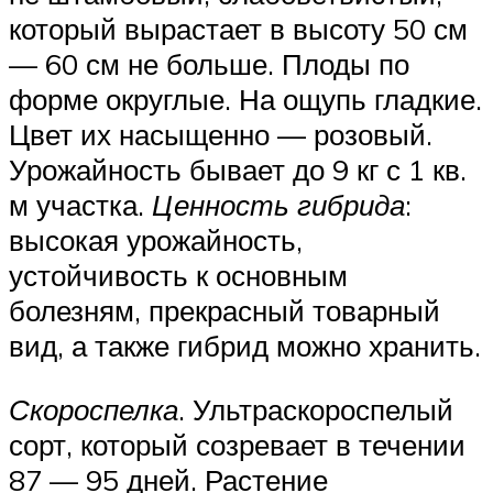
который вырастает в высоту 50 см
— 60 см не больше. Плоды по
форме округлые. На ощупь гладкие.
Цвет их насыщенно — розовый.
Урожайность бывает до 9 кг с 1 кв.
м участка.
Ценность гибрида
:
высокая урожайность,
устойчивость к основным
болезням, прекрасный товарный
вид, а также гибрид можно хранить.
Скороспелка
. Ультраскороспелый
сорт, который созревает в течении
87 — 95 дней. Растение