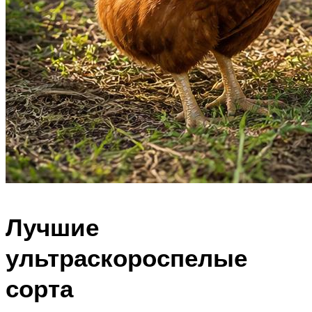
Лучшие
ультраскороспелые
сорта