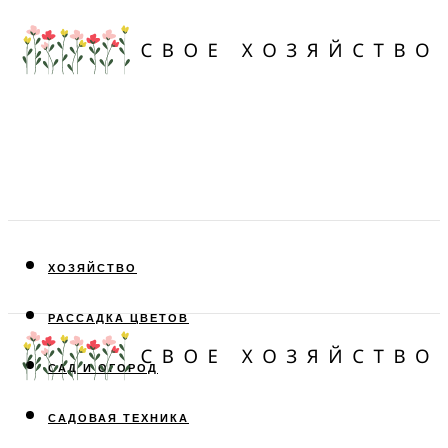
ХОЗЯЙСТВО
РАССАДКА ЦВЕТОВ
САД И ОГОРОД
САДОВАЯ ТЕХНИКА