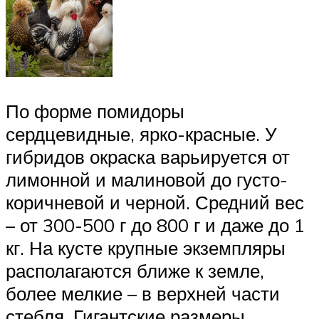
По форме помидоры
сердцевидные, ярко-красные. У
гибридов окраска варьируется от
лимонной и малиновой до густо-
коричневой и черной. Средний вес
– от 300-500 г до 800 г и даже до 1
кг. На кусте крупные экземпляры
располагаются ближе к земле,
более мелкие – в верхней части
стебля. Гигантские размеры