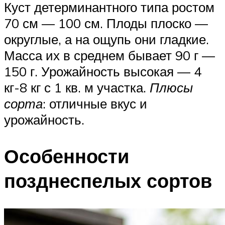
Куст детерминантного типа ростом
70 см — 100 см. Плоды плоско —
округлые, а на ощупь они гладкие.
Масса их в среднем бывает 90 г —
150 г. Урожайность высокая — 4
кг-8 кг с 1 кв. м участка.
Плюсы
сорта
: отличные вкус и
урожайность.
Особенности
позднеспелых сортов