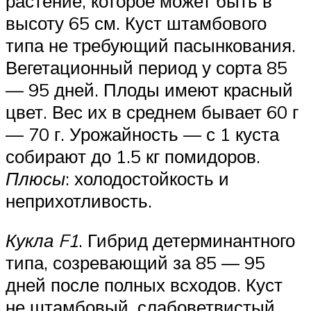
растение, которое может быть в
высоту 65 см. Куст штамбового
типа не требующий пасынкования.
Вегетационный период у сорта 85
— 95 дней. Плоды имеют красный
цвет. Вес их в среднем бывает 60 г
— 70 г. Урожайность — с 1 куста
собирают до 1.5 кг помидоров.
Плюсы
: холодостойкость и
неприхотливость.
Кукла F1
. Гибрид детерминантного
типа, созревающий за 85 — 95
дней после полных всходов. Куст
не штамбовый, слабоветвистый,