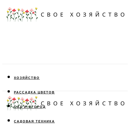
ХОЗЯЙСТВО
РАССАДКА ЦВЕТОВ
САД И ОГОРОД
САДОВАЯ ТЕХНИКА