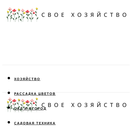
ХОЗЯЙСТВО
РАССАДКА ЦВЕТОВ
САД И ОГОРОД
САДОВАЯ ТЕХНИКА