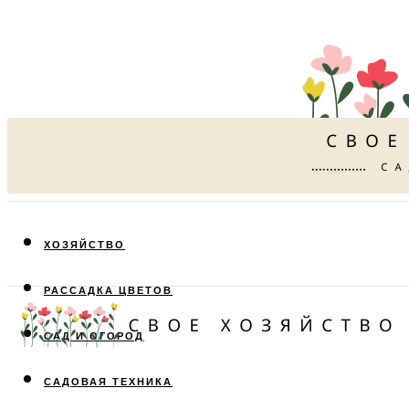
ХОЗЯЙСТВО
РАССАДКА ЦВЕТОВ
САД И ОГОРОД
САДОВАЯ ТЕХНИКА