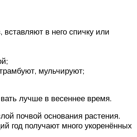
, вставляют в него спичку или
ой;
трамбуют, мульчируют;
вать лучше в весеннее время.
лой почвой основания растения.
ий год получают много укоренённых