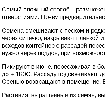
Самый сложный способ – размножен
отверстиями. Почву предварительно
Семена смешивают с песком и редко
через ситечко, накрывают плёнкой 
всходов контейнер с рассадой пере
нужно через поддон, при возможност
Пикируют в июне, пересаживая в бо
до + 180С. Рассаду подсвечивают до
Осенью возвращают в помещение. В 
Растения, выращенные из семян, вы