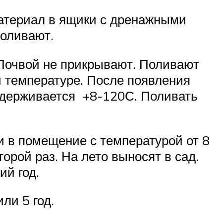
атериал в ящики с дренажными
поливают.
 Почвой не прикрывают. Поливают
й температуре. После появления
оддерживается +8-120С. Поливать
 в помещение с температурой от 8
орой раз. На лето выносят в сад.
й год.
ли 5 год.