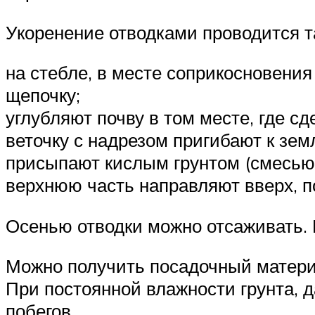
Укоренение отводками проводится т
на стебле, в месте соприкосновения
щепочку;
углубляют почву в том месте, где сд
веточку с надрезом пригибают к зем
присыпают кислым грунтом (смесью 
верхнюю часть направляют вверх, п
Осенью отводки можно отсаживать. 
Можно получить посадочный матери
При постоянной влажности грунта, 
побегов.