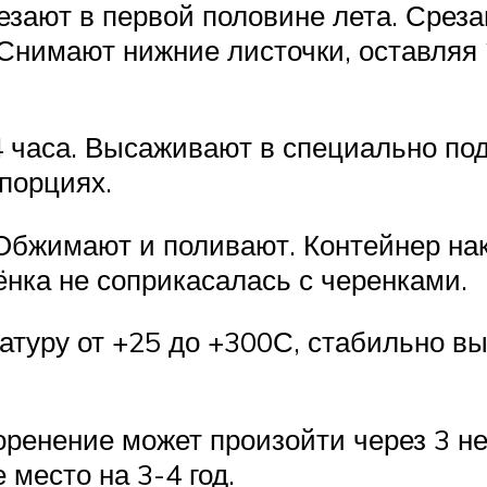
зают в первой половине лета. Среза
Снимают нижние листочки, оставляя 
 часа. Высаживают в специально под
опорциях.
 Обжимают и поливают. Контейнер н
ёнка не соприкасалась с черенками.
туру от +25 до +300С, стабильно вы
коренение может произойти через 3 н
место на 3-4 год.