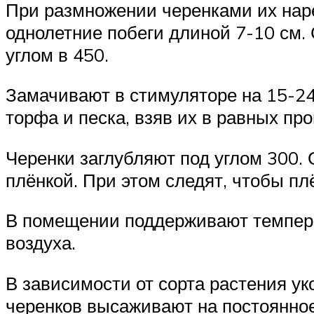
При размножении черенками их наре
однолетние побеги длиной 7-10 см. 
углом в 450.
Замачивают в стимуляторе на 15-24
торфа и песка, взяв их в равных пр
Черенки заглубляют под углом 300.
плёнкой. При этом следят, чтобы пл
В помещении поддерживают темпера
воздуха.
В зависимости от сорта растения у
черенков высаживают на постоянное 