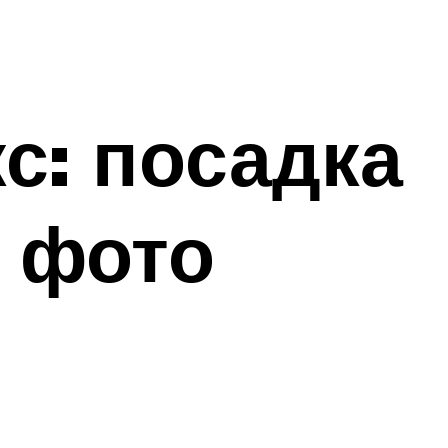
с: посадка
, фото