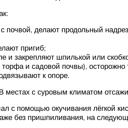
ак:
 с почвой, делают продольный надрез
елают пригиб;
ле и закрепляют шпилькой или скобк
торфа и садовой почвы), осторожно 
одвязывают к опоре.
В местах с суровым климатом отсажи
ал с помощью окучивания лёгкой кис
даже без пришпиливания, на следующ