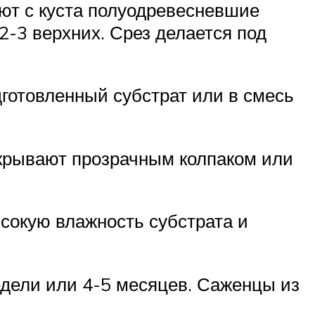
ют с куста полуодревесневшие
2-3 верхних. Срез делается под
готовленный субстрат или в смесь
акрывают прозрачным колпаком или
сокую влажность субстрата и
едели или 4-5 месяцев. Саженцы из