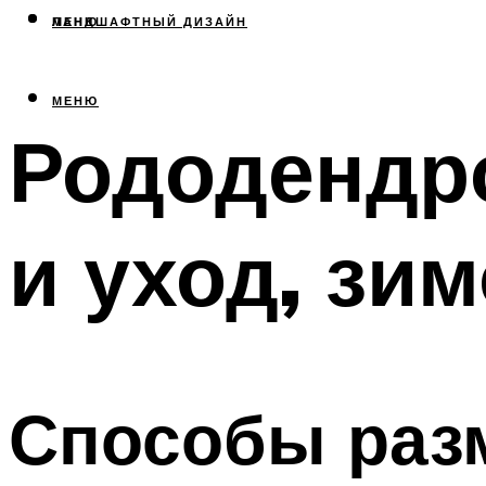
МЕНЮ
ЛАНДШАФТНЫЙ ДИЗАЙН
МЕНЮ
Рододендр
и уход, зи
Способы раз