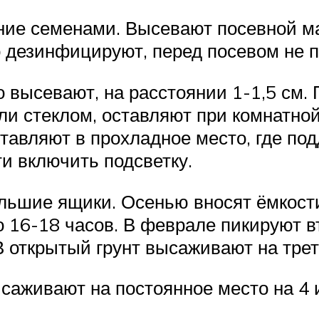
ие семенами. Высевают посевной м
 дезинфицируют, перед посевом не 
 высевают, на расстоянии 1-1,5 см.
или стеклом, оставляют при комнатно
ставляют в прохладное место, где п
и включить подсветку.
льшие ящики. Осенью вносят ёмкости
 16-18 часов. В феврале пикируют вт
открытый грунт высаживают на трети
саживают на постоянное место на 4 и