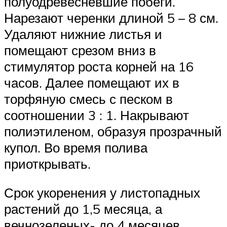
полуодревесневшие побеги.
Нарезают черенки длиной 5 – 8 см.
Удаляют нижние листья и
помещают срезом вниз в
стимулятор роста корней на 16
часов. Далее помещают их в
торфяную смесь с песком в
соотношении 3 : 1. Накрывают
полиэтиленом, образуя прозрачный
купол. Во время полива
приоткрывать.
Срок укоренения у листопадных
растений до 1,5 месяца, а
вечнозеленых- до 4 месяцев.