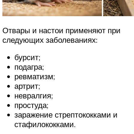
Отвары и настои применяют при
следующих заболеваниях:
бурсит;
подагра;
ревматизм;
артрит;
невралгия;
простуда;
заражение стрептококками и
стафилококками.