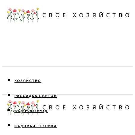
ХОЗЯЙСТВО
РАССАДКА ЦВЕТОВ
САД И ОГОРОД
САДОВАЯ ТЕХНИКА