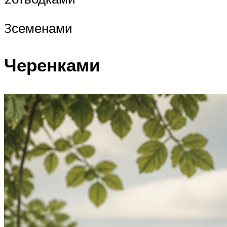
3семенами
Черенками