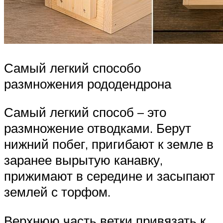
Самый легкий способо
размножения рододендрона
Самый легкий способ – это
размножение отводками. Берут
нижний побег, пригибают к земле в
заранее вырытую канавку,
прижимают в середине и засыпают
землей с торфом.
Верхнюю часть ветки привязать к