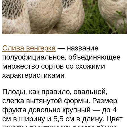
Слива венгерка
— название
полуофициальное, объединяющее
множество сортов со схожими
характеристиками
Плоды, как правило, овальной,
слегка вытянутой формы. Размер
фрукта довольно крупный — до 4
см в ширину и 5,5 см в длину. Цвет