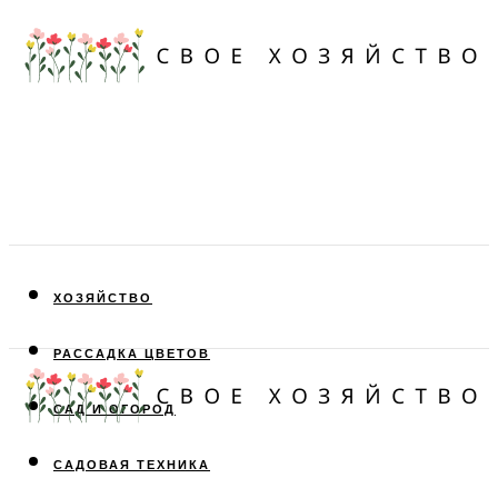
ХОЗЯЙСТВО
РАССАДКА ЦВЕТОВ
САД И ОГОРОД
САДОВАЯ ТЕХНИКА