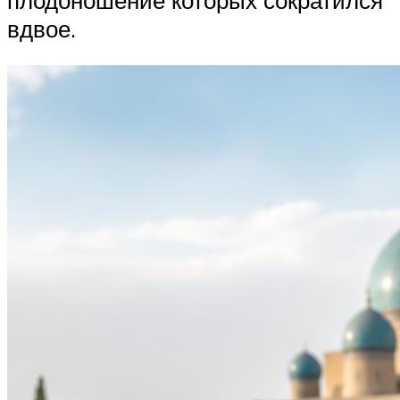
вдвое.