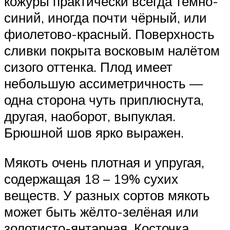
кожуры практически всегда тёмно-
синий, иногда почти чёрный, или
фиолетово-красный. Поверхность
сливки покрыта восковым налётом
сизого оттенка. Плод имеет
небольшую ассиметричность —
одна сторона чуть приплюснута,
другая, наоборот, выпуклая.
Брюшной шов ярко выражен.
Мякоть очень плотная и упругая,
содержащая 18 – 19% сухих
веществ. У разных сортов мякоть
может быть жёлто-зелёная или
золотисто-янтарная. Косточка