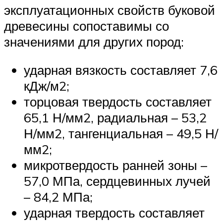
эксплуатационных свойств буковой
древесины сопоставимы со
значениями для других пород:
ударная вязкость составляет 7,6
кДж/м2;
торцовая твердость составляет
65,1 Н/мм2, радиальная – 53,2
Н/мм2, тангенциальная – 49,5 Н/
мм2;
микротвердость ранней зоны –
57,0 МПа, сердцевинных лучей
– 84,2 МПа;
ударная твердость составляет