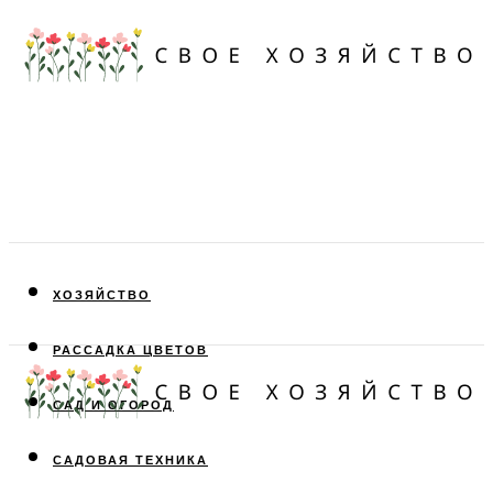
ХОЗЯЙСТВО
РАССАДКА ЦВЕТОВ
САД И ОГОРОД
САДОВАЯ ТЕХНИКА