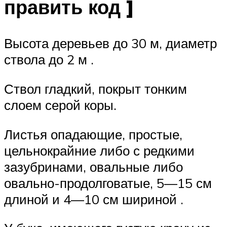
править код ]
Высота деревьев до 30 м, диаметр
ствола до 2 м .
Ствол гладкий, покрыт тонким
слоем серой коры.
Листья опадающие, простые,
цельнокрайние либо с редкими
зазубринами, овальные либо
овально-продолговатые, 5—15 см
длиной и 4—10 см шириной .