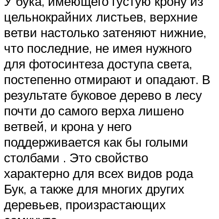
У бука, имеющего густую крону из
цельнокрайних листьев, верхние
ветви настолько затеняют нижние,
что последние, не имея нужного
для фотосинтеза доступа света,
постепенно отмирают и опадают. В
результате буковое дерево в лесу
почти до самого верха лишено
ветвей, и крона у него
поддерживается как бы голыми
столбами . Это свойство
характерно для всех видов рода
Бук, а также для многих других
деревьев, произрастающих