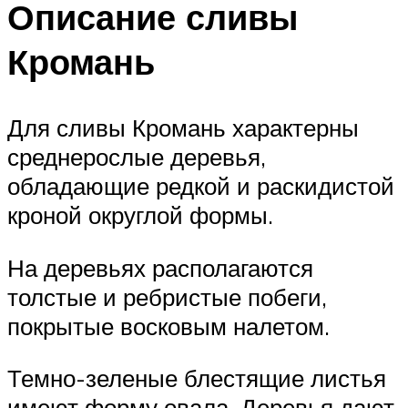
Описание сливы
Кромань
Для сливы Кромань характерны
среднерослые деревья,
обладающие редкой и раскидистой
кроной округлой формы.
На деревьях располагаются
толстые и ребристые побеги,
покрытые восковым налетом.
Темно-зеленые блестящие листья
имеют форму овала. Деревья дают