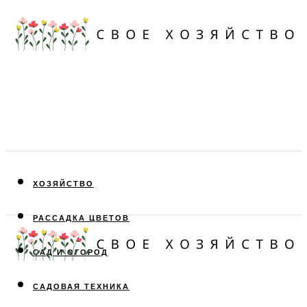
ХОЗЯЙСТВО
РАССАДКА ЦВЕТОВ
САД И ОГОРОД
САДОВАЯ ТЕХНИКА