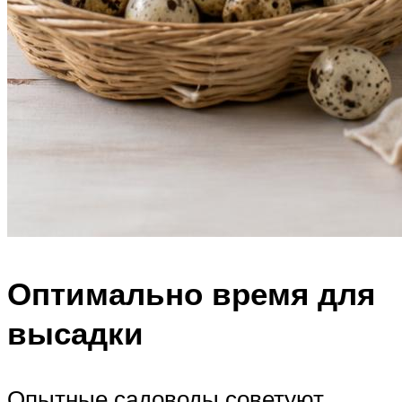
Оптимально время для
высадки
Опытные садоводы советуют