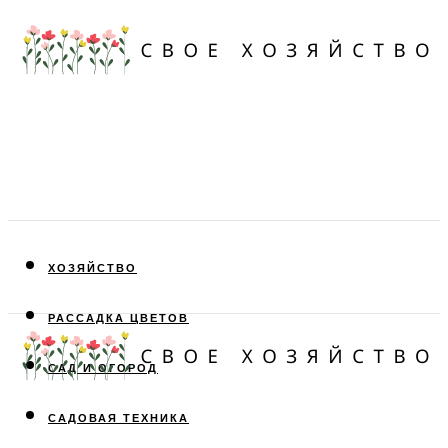
ХОЗЯЙСТВО
РАССАДКА ЦВЕТОВ
САД И ОГОРОД
САДОВАЯ ТЕХНИКА