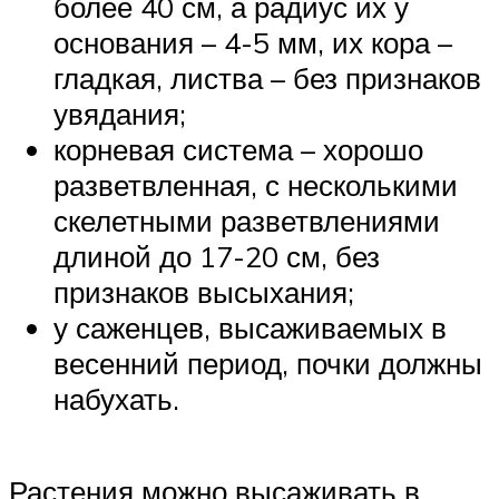
более 40 см, а радиус их у
основания – 4-5 мм, их кора –
гладкая, листва – без признаков
увядания;
корневая система – хорошо
разветвленная, с несколькими
скелетными разветвлениями
длиной до 17-20 см, без
признаков высыхания;
у саженцев, высаживаемых в
весенний период, почки должны
набухать.
Растения можно высаживать в