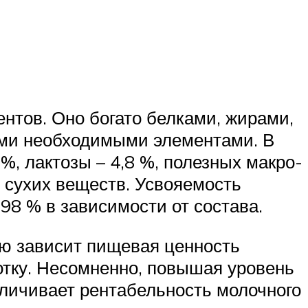
нтов. Оно богато белками, жирами,
ими необходимыми элементами. В
 %, лактозы – 4,8 %, полезных макро-
% сухих веществ. Усвояемость
98 % в зависимости от состава.
ую зависит пищевая ценность
отку. Несомненно, повышая уровень
еличивает рентабельность молочного