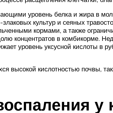
ющими уровень белка и жира в моло
-злаковых культур и сеяных травосто
ьченными кормами, а также ограничи
олю концентратов в комбикорме. Нед
ижает уровень уксусной кислоты в ру
хся высокой кислотностью почвы, так
воспаления у 