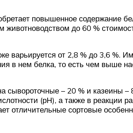
бретает повышенное содержание белк
м животноводством до 60 % стоимост
ке варьируется от 2,8 % до 3,6 %. И
ния в нем белка, то есть чем выше н
на сывороточные – 20 % и казеины –
слотности (рН), а также в реакции р
ет отличительные сортовые особенн