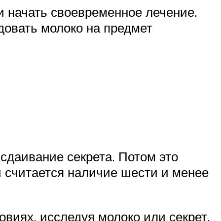
и начать своевременное лечение.
довать молоко на предмет
 сдаивание секрета. Потом это
 считается наличие шести и менее
виях, исследуя молоко или секрет.