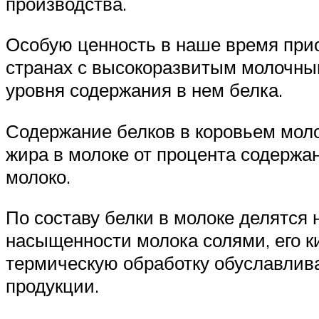
производства.
Особую ценность в наше время прио
странах с высокоразвитым молочны
уровня содержания в нем белка.
Содержание белков в коровьем моло
жира в молоке от процента содержа
молоко.
По составу белки в молоке делятся 
насыщенности молока солями, его ки
термическую обработку обуславлива
продукции.