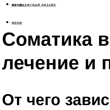
МЕНЮ
ЛАНДШАФТНЫЙ ДИЗАЙН
МЕНЮ
Соматика в
лечение и 
От чего зави