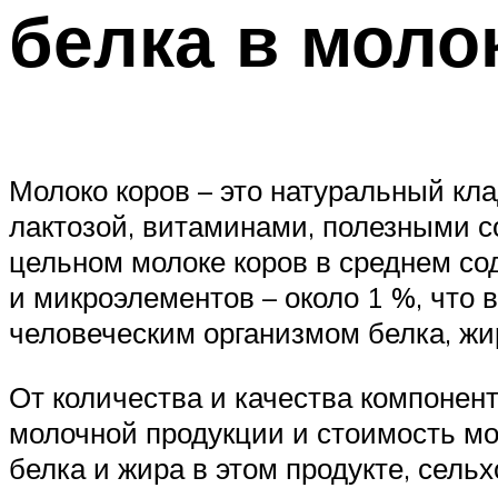
белка в моло
Молоко коров – это натуральный кл
лактозой, витаминами, полезными 
цельном молоке коров в среднем соде
и микроэлементов – около 1 %, что 
человеческим организмом белка, жир
От количества и качества компонен
молочной продукции и стоимость мо
белка и жира в этом продукте, сел