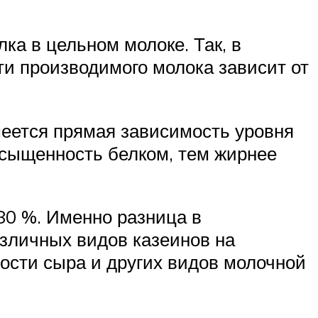
а в цельном молоке. Так, в
и производимого молока зависит от
меется прямая зависимость уровня
асыщенность белком, тем жирнее
 80 %. Именно разница в
азличных видов казеинов на
ости сыра и других видов молочной