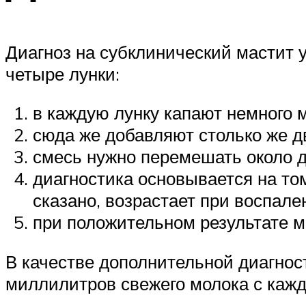
Диагноз на субклинический мастит 
четыре лунки:
в каждую лунку капают немного 
сюда же добавляют столько же д
смесь нужно перемешать около д
диагностика основывается на том
сказано, возрастает при воспале
при положительном результате ма
В качестве дополнительной диагнос
миллилитров свежего молока с кажд