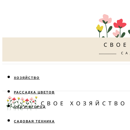
ХОЗЯЙСТВО
РАССАДКА ЦВЕТОВ
САД И ОГОРОД
САДОВАЯ ТЕХНИКА