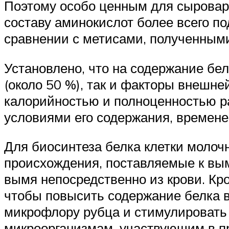
Поэтому особо ценным для сыроваре
составу аминокислот более всего по
сравнении с метисами, полученными
Установлено, что на содержание бел
(около 50 %), так и факторы внешне
калорийностью и полноценностью р
условиями его содержания, времене
Для биосинтеза белка клетки моло
происхождения, поставляемые к вым
вымя непосредственно из крови. Кро
чтобы повысить содержание белка в
микрофлору рубца и стимулировать
микроорганизмам, участвующим в пр