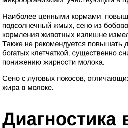
Наиболее ценными кормами, повыша
подсолнечный жмых, сено из бобово
кормления животных излишне измел
Также не рекомендуется повышать д
богатых клетчаткой, существенно сн
понижению жирности молока.
Сено с луговых покосов, отличающи
жира в молоке.
Диагностика 