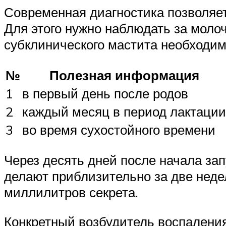
Современная диагностика позволяет
Для этого нужно наблюдать за моло
субклинического мастита необходим
№
Полезная информация
1
в первый день после родов
2
каждый месяц в период лактации
3
во время сухостойного времени
Через десять дней после начала зап
делают приблизительно за две неде
миллилитров секрета.
Конкретный возбудитель воспаления