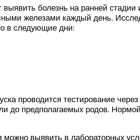
 выявить болезнь на ранней стадии 
чными железами каждый день. Иссле
о в следующие дни:
уска проводится тестирование через
ли до предполагаемых родов. Нормой
 можно выявить в лабораторных усло