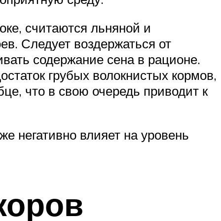
ке, считаются льняной и
ев. Следует воздержаться от
вать содержание сена в рационе.
остаток грубых волокнистых кормов,
бце, что в свою очередь приводит к
же негативно влияет на уровень
коров