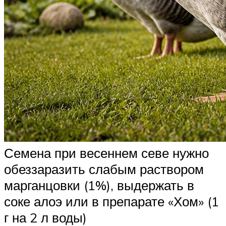
Семена при весеннем севе нужно
обеззаразить слабым раствором
марганцовки (1%), выдержать в
соке алоэ или в препарате «Хом» (1
г на 2 л воды)