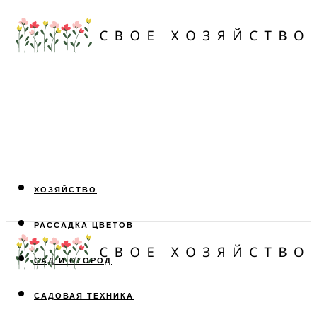
ХОЗЯЙСТВО
РАССАДКА ЦВЕТОВ
САД И ОГОРОД
САДОВАЯ ТЕХНИКА