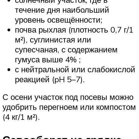
течение дня наибольший
уровень освещённости;
почва рыхлая (плотность 0,7 г/1
м²), суглинистая или
супесчаная, с содержанием
гумуса выше 4% ;
с нейтральной или слабокислой
реакцией (pH 5–7).
С осени участок под посевы можно
удобрить перегноем или компостом
(4 кг/1 м²).