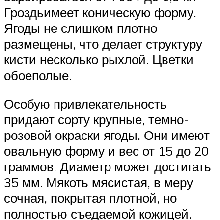
Гроздьимеет коническую форму.
Ягоды не слишком плотно
размещены, что делает структуру
кисти несколько рыхлой. Цветки
обоеполые.
Особую привлекательность
придают сорту крупные, темно-
розовой окраски ягоды. Они имеют
овальную форму и вес от 15 до 20
граммов. Диаметр может достигать
35 мм. Мякоть мясистая, в меру
сочная, покрытая плотной, но
полностью съедаемой кожицей.