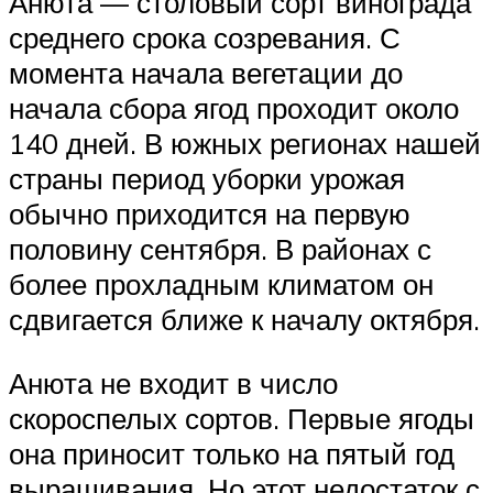
Анюта — столовый сорт винограда
среднего срока созревания. С
момента начала вегетации до
начала сбора ягод проходит около
140 дней. В южных регионах нашей
страны период уборки урожая
обычно приходится на первую
половину сентября. В районах с
более прохладным климатом он
сдвигается ближе к началу октября.
Анюта не входит в число
скороспелых сортов. Первые ягоды
она приносит только на пятый год
выращивания. Но этот недостаток с