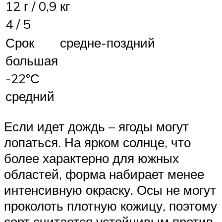
12 г / 0,9 кг
4 / 5
Срок
средне-поздний
большая
-22°С
средний
Если идет дождь – ягоды могут
лопаться. На ярком солнце, что
более характерно для южных
областей, форма набирает менее
интенсивную окраску. Осы не могут
проколоть плотную кожицу, поэтому
сорт считается устойчивым против