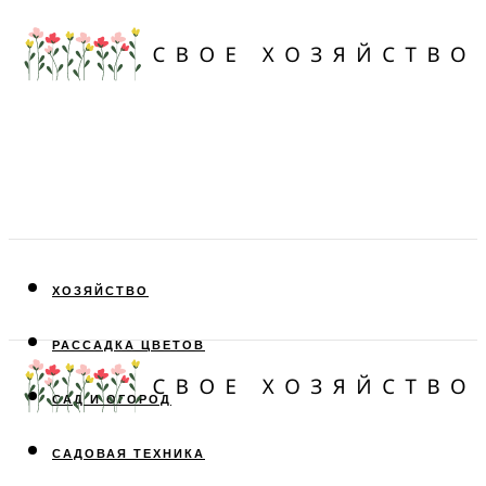
ХОЗЯЙСТВО
РАССАДКА ЦВЕТОВ
САД И ОГОРОД
САДОВАЯ ТЕХНИКА