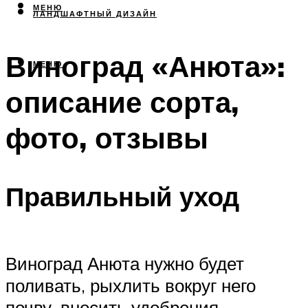
МЕНЮ
ЛАНДШАФТНЫЙ ДИЗАЙН
Виноград «Анюта»:
МЕНЮ
описание сорта,
фото, отзывы
Правильный уход
Виноград Анюта нужно будет
поливать, рыхлить вокруг него
почву, вносить удобрения,