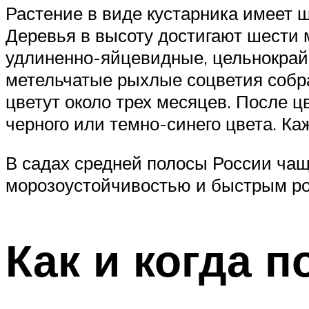
Растение в виде кустарника имеет ш
Деревья в высоту достигают шести 
удлиненно-яйцевидные, цельнокрайн
метельчатые рыхлые соцветия собр
цветут около трех месяцев. После ц
черного или темно-синего цвета. Ка
В садах средней полосы России ча
морозоустойчивостью и быстрым ро
Как и когда 