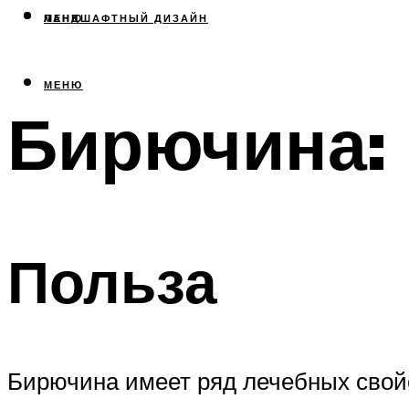
МЕНЮ
ЛАНДШАФТНЫЙ ДИЗАЙН
МЕНЮ
Бирючина: 
Польза
Бирючина имеет ряд лечебных свой