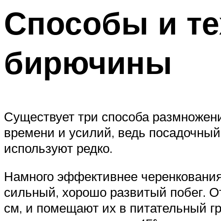
Способы и т
бирючины
Существует три способа размножен
времени и усилий, ведь посадочный
используют редко.
Намного эффективнее черенкования.
сильный, хорошо развитый побег. От
см, и помещают их в питательный г