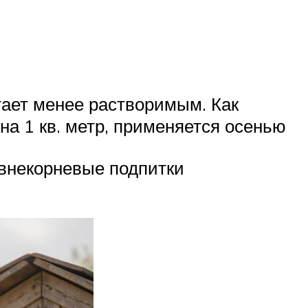
тает менее растворимым. Как
 на 1 кв. метр, применяется осенью
 внекорневые подпитки