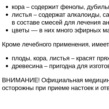
кора – содержит фенолы, дубиль
листья – содержат алкалоиды, с
в составе смесей для лечения ан
цветы — в них много эфирных ма
Кроме лечебного применения, имеет
плоды, кора, листья – красят пря
древесина – пригодна для изгот
ВНИМАНИЕ! Официальная медицина н
осторожны при приеме настоек и от