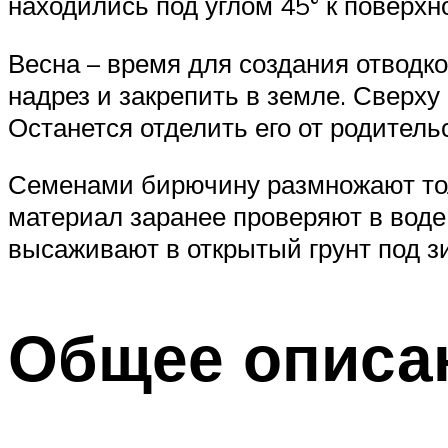
находились под углом 45° к поверхно
Весна – время для создания отводко
надрез и закрепить в земле. Сверху
Останется отделить его от родительс
Семенами бирючину размножают тол
материал заранее проверяют в вод
высаживают в открытый грунт под з
Общее описан