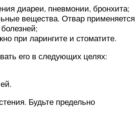
ния диареи, пневмонии, бронхита;
льные вещества. Отвар применяется
 болезней;
но при ларингите и стоматите.
вать его в следующих целях:
ей.
тения. Будьте предельно