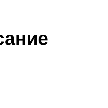
сание