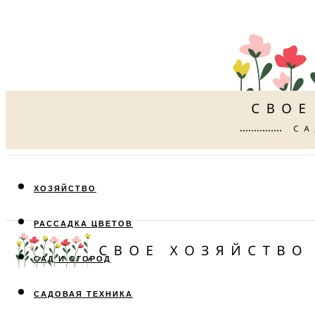
ХОЗЯЙСТВО
РАССАДКА ЦВЕТОВ
САД И ОГОРОД
САДОВАЯ ТЕХНИКА