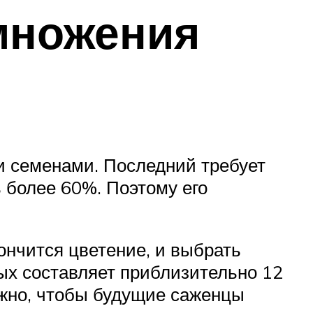
множения
и семенами. Последний требует
 более 60%. Поэтому его
ончится цветение, и выбрать
рых составляет приблизительно 12
ужно, чтобы будущие саженцы