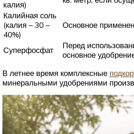
калия)
Калийная соль
(калия – 30 –
Основное применени
40%)
Перед использовани
Суперфосфат
основное удобрение 
В летнее время комплексные
подкор
минеральными удобрениями произво