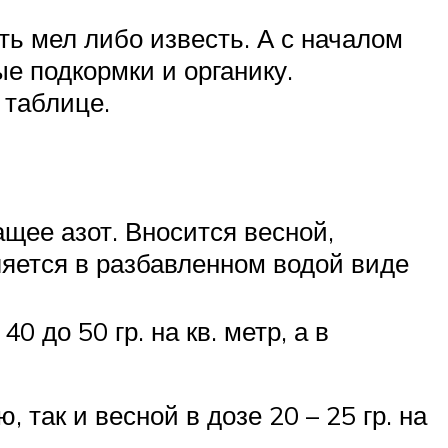
ть мел либо известь. А с началом
е подкормки и органику.
 таблице.
щее азот. Вносится весной,
вляется в разбавленном водой виде
 до 50 гр. на кв. метр, а в
 так и весной в дозе 20 – 25 гр. на