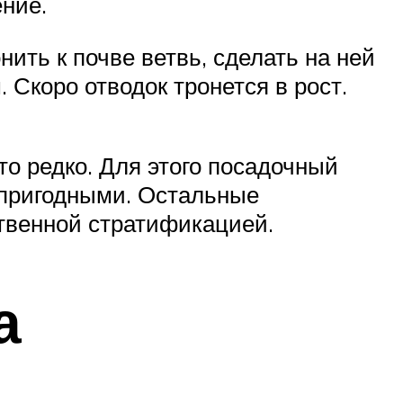
ение.
ить к почве ветвь, сделать на ней
 Скоро отводок тронется в рост.
 редко. Для этого посадочный
епригодными. Остальные
ственной стратификацией.
а