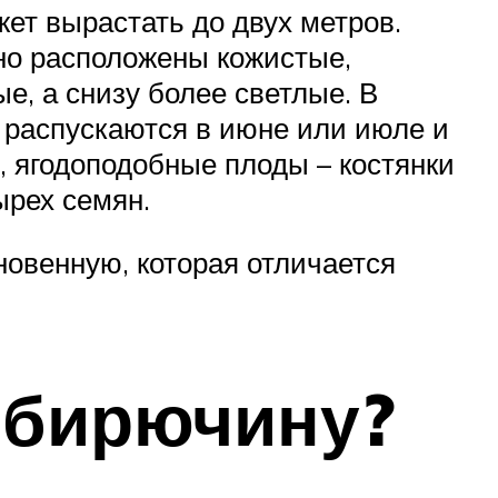
жет вырастать до двух метров.
вно расположены кожистые,
е, а снизу более светлые. В
 распускаются в июне или июле и
, ягодоподобные плоды – костянки
ырех семян.
овенную, которая отличается
 бирючину?