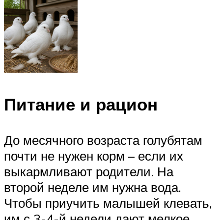
Питание и рацион
До месячного возраста голубятам
почти не нужен корм – если их
выкармливают родители. На
второй неделе им нужна вода.
Чтобы приучить малышей клевать,
им с 3-4-й недели дают мелкое