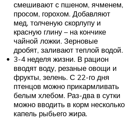
смешивают с пшеном, ячменем,
просом, горохом. Добавляют
мед, толченую скорлупу и
красную глину – на кончике
чайной ложки. Зерновые
дробят, заливают теплой водой.
3-4 неделя жизни. В рацион
вводят воду, резаные овощи и
фрукты, зелень. С 22-го дня
птенцов можно прикармливать
белым хлебом. Раз-два в сутки
можно вводить в корм несколько
капель рыбьего жира.