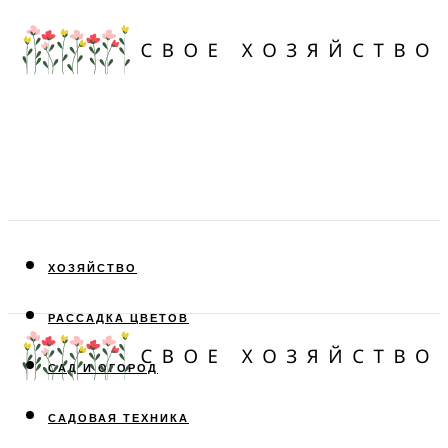
ХОЗЯЙСТВО
РАССАДКА ЦВЕТОВ
САД И ОГОРОД
САДОВАЯ ТЕХНИКА