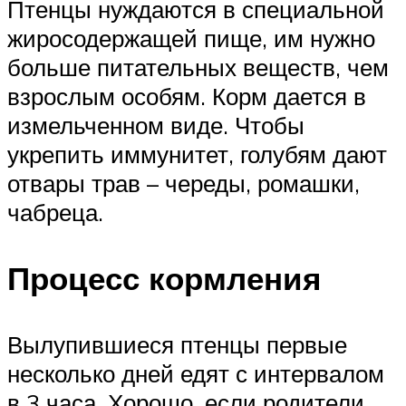
Птенцы нуждаются в специальной
жиросодержащей пище, им нужно
больше питательных веществ, чем
взрослым особям. Корм дается в
измельченном виде. Чтобы
укрепить иммунитет, голубям дают
отвары трав – череды, ромашки,
чабреца.
Процесс кормления
Вылупившиеся птенцы первые
несколько дней едят с интервалом
в 3 часа. Хорошо, если родители