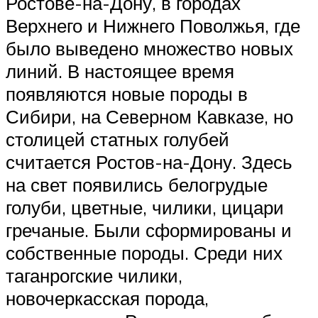
Ростове-на-Дону, в городах
Верхнего и Нижнего Поволжья, где
было выведено множество новых
линий. В настоящее время
появляются новые породы в
Сибири, на Северном Кавказе, но
столицей статных голубей
считается Ростов-на-Дону. Здесь
на свет появились белогрудые
голуби, цветные, чилики, цицари
гречаные. Были сформированы и
собственные породы. Среди них
таганрогские чилики,
новочеркасская порода,