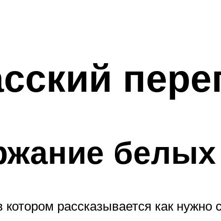
сский пере
ржание белых 
в котором рассказывается как нужно