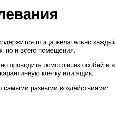
олевания
х содержится птица желательно кажды
, но и всего помещения.
но проводить осмотр всех особей и 
 карантинную клетку или ящик.
ы самыми разными воздействиями: