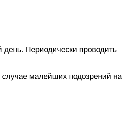
й день. Периодически проводить
в случае малейших подозрений на