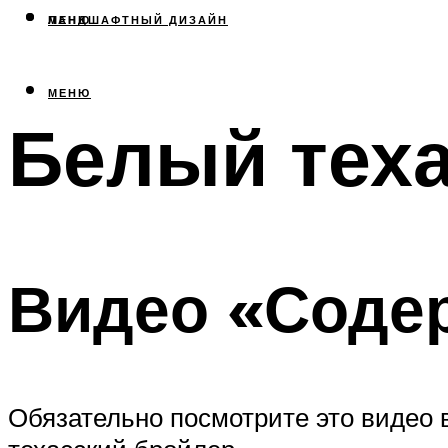
МЕНЮ
ЛАНДШАФТНЫЙ ДИЗАЙН
МЕНЮ
Белый теха
Видео «Соде
Обязательно посмотрите это видео 