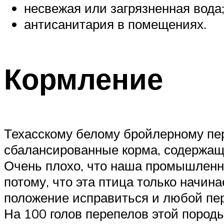
несвежая или загрязненная вода
антисанитария в помещениях.
Кормление
Техасскому белому бройлерному пер
сбалансированные корма, содержащи
Очень плохо, что наша промышленно
потому, что эта птица только начи
положение исправиться и любой пер
На 100 голов перепелов этой породы 