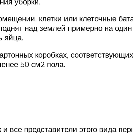
ния уборки.
омещении, клетки или клеточные бат
однят над землей примерно на один 
ь яйца.
ртонных коробках, соответствующих 
енее 50 см2 пола.
 и все представители этого вида пер