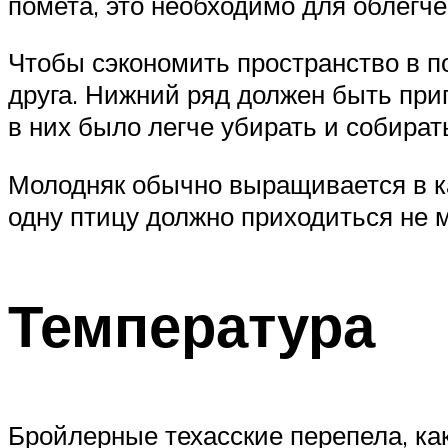
помета, это необходимо для облегче
Чтобы сэкономить пространство в п
друга. Нижний ряд должен быть прип
в них было легче убирать и собират
Молодняк обычно выращивается в ка
одну птицу должно приходиться не м
Температура
Бройлерные техасские перепела, как