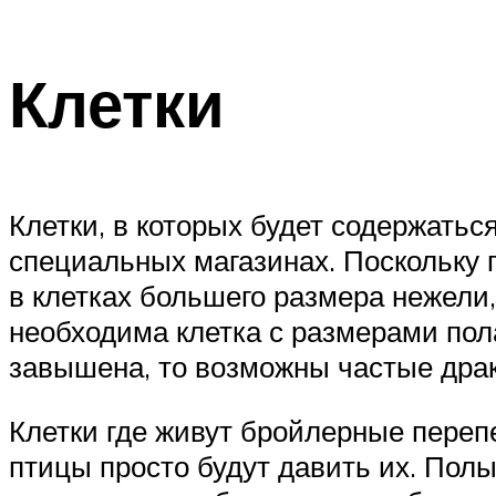
Клетки
Клетки, в которых будет содержатьс
специальных магазинах. Поскольку 
в клетках большего размера нежели,
необходима клетка с размерами пола
завышена, то возможны частые драк
Клетки где живут бройлерные переп
птицы просто будут давить их. Полы