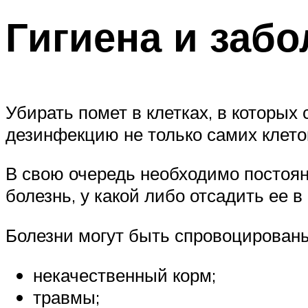
Гигиена и заб
Убирать помет в клетках, в которы
дезинфекцию не только самих клеток
В свою очередь необходимо постоян
болезнь, у какой либо отсадить ее в
Болезни могут быть спровоцирован
некачественный корм;
травмы;