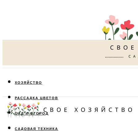
ХОЗЯЙСТВО
РАССАДКА ЦВЕТОВ
САД И ОГОРОД
САДОВАЯ ТЕХНИКА