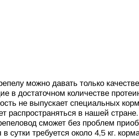
;
епелу можно давать только качеств
е в достаточном количестве протеин
сть не выпускает специальных корм
нает распространяться в нашей стран
епеловод сможет без проблем приоб
в сутки требуется около 4,5 кг. корма