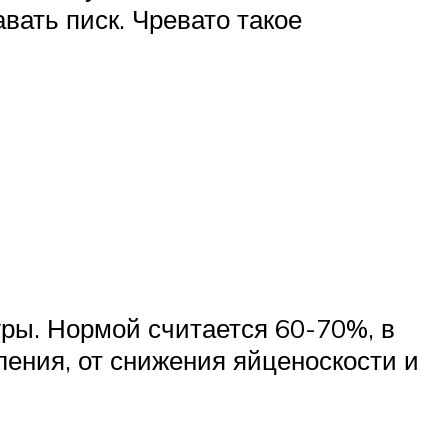
вать писк. Чревато такое
ры. Нормой считается 60-70%, в
ления, от снижения яйценоскости и