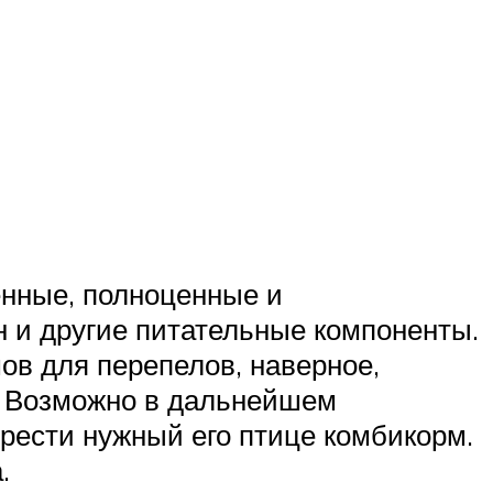
енные, полноценные и
 и другие питательные компоненты.
ов для перепелов, наверное,
е. Возможно в дальнейшем
рести нужный его птице комбикорм.
.