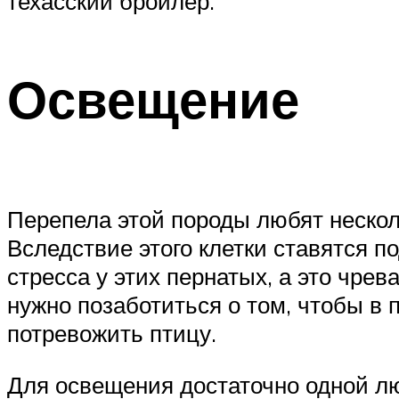
техасский бройлер.
Освещение
Перепела этой породы любят неско
Вследствие этого клетки ставятся п
стресса у этих пернатых, а это чре
нужно позаботиться о том, чтобы в 
потревожить птицу.
Для освещения достаточно одной л