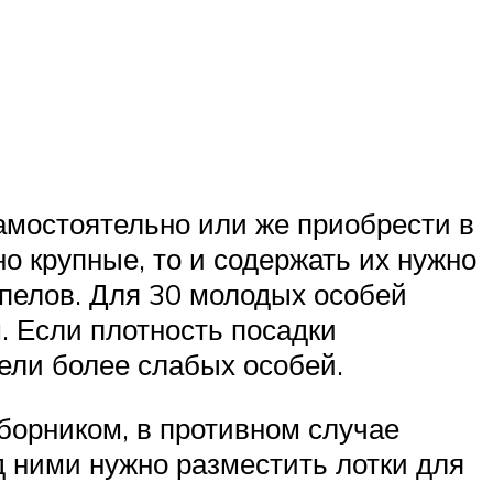
самостоятельно или же приобрести в
о крупные, то и содержать их нужно
епелов. Для 30 молодых особей
. Если плотность посадки
ели более слабых особей.
борником, в противном случае
д ними нужно разместить лотки для