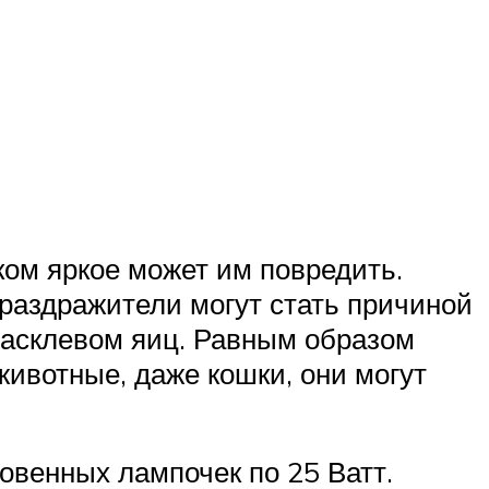
ом яркое может им повредить.
е раздражители могут стать причиной
 расклевом яиц. Равным образом
животные, даже кошки, они могут
венных лампочек по 25 Ватт.