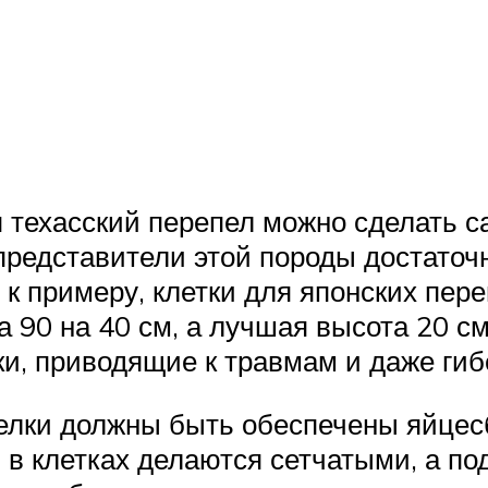
я техасский перепел можно сделать 
представители этой породы достаточн
 к примеру, клетки для японских пер
 90 на 40 см, а лучшая высота 20 см
и, приводящие к травмам и даже гиб
елки должны быть обеспечены яйцес
 в клетках делаются сетчатыми, а по