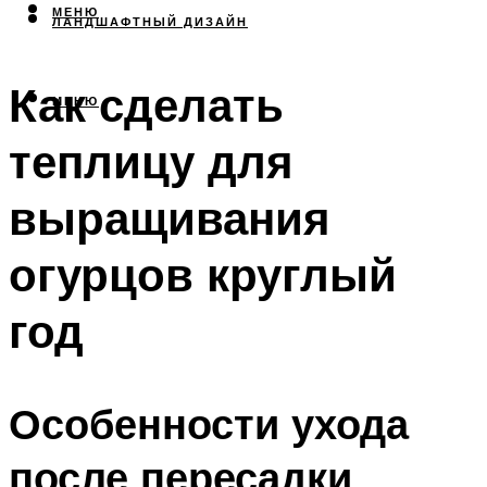
МЕНЮ
ЛАНДШАФТНЫЙ ДИЗАЙН
Как сделать
МЕНЮ
теплицу для
выращивания
огурцов круглый
год
Особенности ухода
после пересадки