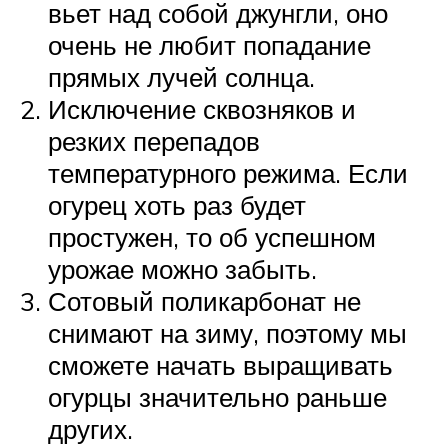
вьет над собой джунгли, оно
очень не любит попадание
прямых лучей солнца.
Исключение сквозняков и
резких перепадов
температурного режима. Если
огурец хоть раз будет
простужен, то об успешном
урожае можно забыть.
Сотовый поликарбонат не
снимают на зиму, поэтому мы
сможете начать выращивать
огурцы значительно раньше
других.