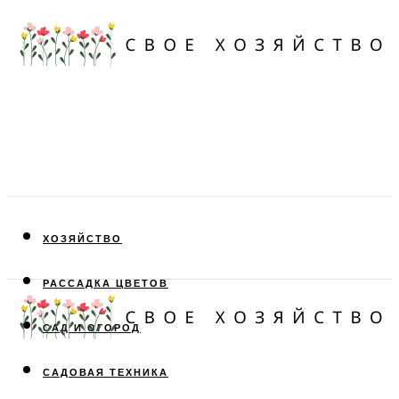
ХОЗЯЙСТВО
РАССАДКА ЦВЕТОВ
САД И ОГОРОД
САДОВАЯ ТЕХНИКА