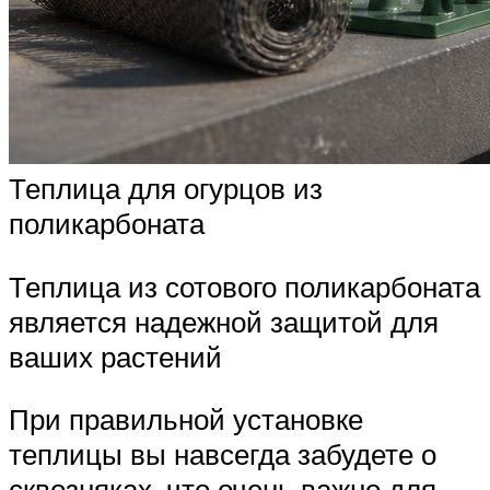
Теплица для огурцов из
поликарбоната
Теплица из сотового поликарбоната
является надежной защитой для
ваших растений
При правильной установке
теплицы вы навсегда забудете о
сквозняках, что очень важно для