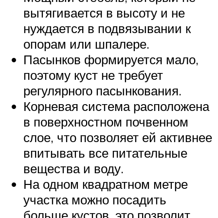
вытягивается в высоту и не
нуждается в подвязывании к
опорам или шпалере.
Пасынков формируется мало,
поэтому куст не требует
регулярного пасынкования.
Корневая система расположена
в поверхностном почвенном
слое, что позволяет ей активнее
впитывать все питательные
вещества и воду.
На одном квадратном метре
участка можно посадить
больше кустов, это позволит