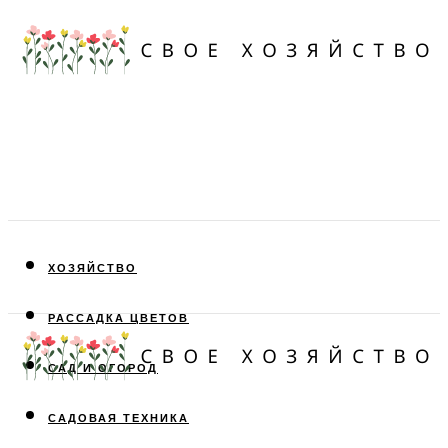
ХОЗЯЙСТВО
РАССАДКА ЦВЕТОВ
САД И ОГОРОД
САДОВАЯ ТЕХНИКА