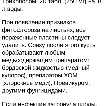
Трихополом: 20 табл. (250 мг) на 10
л воды.
При появлении признаков
фитофтороза на листьях, все
пораженные пластины следует
удалить. Сразу после этого кусты
обрабатывают любым
медьсодержащим препаратом:
бордоской жидкостью (медный
купорос), препаратом ХОМ
(хлорокись меди), Превикуром,
другими фунгицидами.
Если инфекция затронула плоды,