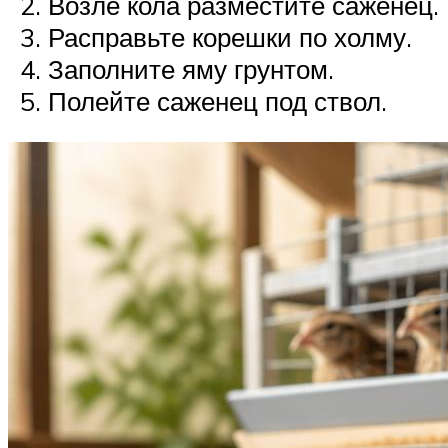
Возле кола разместите саженец.
Расправьте корешки по холму.
Заполните яму грунтом.
Полейте саженец под ствол.