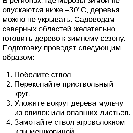
опускаются ниже –30°С, деревья
можно не укрывать. Садоводам
северных областей желательно
готовить дерево к зимнему сезону.
Подготовку проводят следующим
образом:
Побелите ствол.
Перекопайте приствольный
круг.
Уложите вокруг дерева мульчу
из опилок или опавших листьев.
Замотайте ствол агроволокном
или мешковиной.