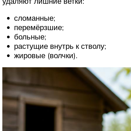
удаляют лишние ветки:
сломанные;
перемёрзшие;
больные;
растущие внутрь к стволу;
жировые (волчки).