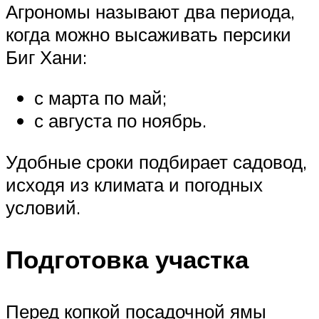
Агрономы называют два периода,
когда можно высаживать персики
Биг Хани:
с марта по май;
с августа по ноябрь.
Удобные сроки подбирает садовод,
исходя из климата и погодных
условий.
Подготовка участка
Перед копкой посадочной ямы