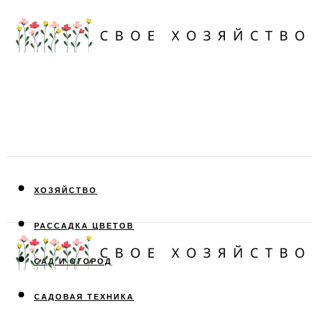
ХОЗЯЙСТВО
РАССАДКА ЦВЕТОВ
САД И ОГОРОД
САДОВАЯ ТЕХНИКА