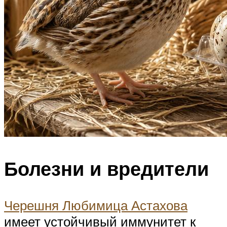
Болезни и вредители
Черешня Любимица Астахова
имеет устойчивый иммунитет к