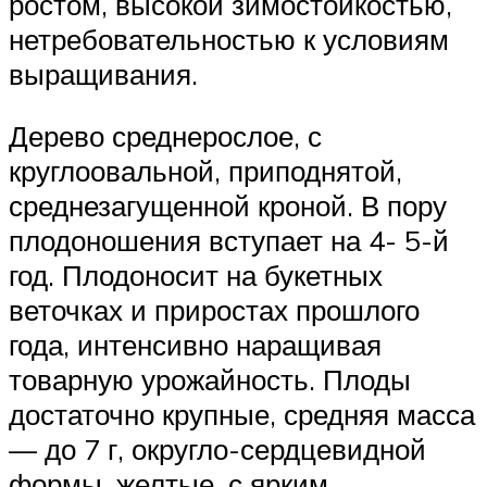
ростом, высокой зимостойкостью,
нетребовательностью к условиям
выращивания.
Дерево среднерослое, с
круглоовальной, приподнятой,
среднезагущенной кроной. В пору
плодоношения вступает на 4- 5-й
год. Плодоносит на букетных
веточках и приростах прошлого
года, интенсивно наращивая
товарную урожайность. Плоды
достаточно крупные, средняя масса
— до 7 г, округло-сердцевидной
формы, желтые, с ярким