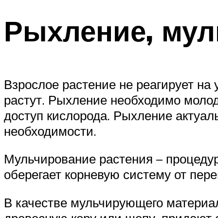
Рыхление, мул
Взрослое растение не реагирует на 
растут. Рыхление необходимо моло
доступ кислорода. Рыхление актуал
необходимости.
Мульчирование растения – процедур
оберегает корневую систему от пере
В качестве мульчирующего материа
древесную кору или щепу, придают 