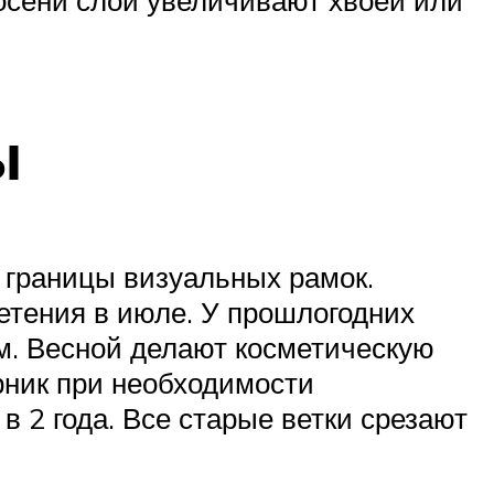
ы
 границы визуальных рамок.
етения в июле. У прошлогодних
см. Весной делают косметическую
рник при необходимости
 2 года. Все старые ветки срезают