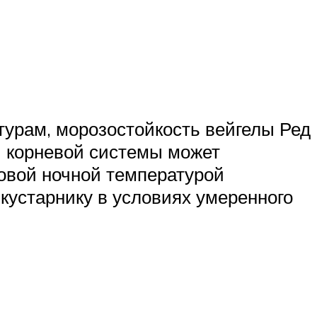
турам, морозостойкость вейгелы Ред
и корневой системы может
овой ночной температурой
кустарнику в условиях умеренного