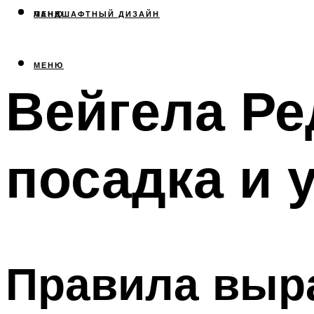
МЕНЮ
ЛАНДШАФТНЫЙ ДИЗАЙН
МЕНЮ
Вейгела Ре
посадка и 
Правила выр