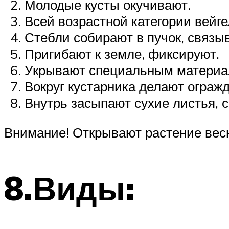
Молодые кусты окучивают.
Всей возрастной категории вейг
Стебли собирают в пучок, связы
Пригибают к земле, фиксируют.
Укрывают специальным материал
Вокруг кустарника делают ограж
Внутрь засыпают сухие листья, 
Внимание! Открывают растение весн
8.Виды: