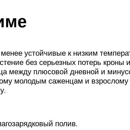
име
менее устойчивые к низким темпера
стение без серьезных потерь кроны 
ица между плюсовой дневной и минус
ому молодым саженцам и взрослому 
у.
лагозарядковый полив.