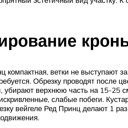
ирование крон
 компактная, ветки не выступают за
ебуется. Обрезку проводят после цв
ы, убирают верхнюю часть на 15-25 
 искривленные, слабые побеги. Куста
у вейгеле Ред Принц делают 1 раз в
кодвижения.