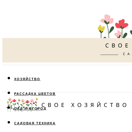
ХОЗЯЙСТВО
РАССАДКА ЦВЕТОВ
САД И ОГОРОД
САДОВАЯ ТЕХНИКА