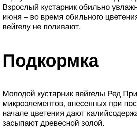
Взрослый кустарник обильно увлаж
июня – во время обильного цветения
вейгелу не поливают.
Подкормка
Молодой кустарник вейгелы Ред При
микроэлементов, внесенных при пос
начале цветения дают калийсодержа
засыпают древесной золой.