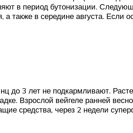
няют в период бутонизации. Следующ
, а также в середине августа. Если 
нц до 3 лет не подкармливают. Раст
адке. Взрослой вейгеле ранней весно
щие средства, через 2 недели супе