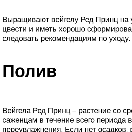
Выращивают вейгелу Ред Принц на у
цвести и иметь хорошо сформирован
следовать рекомендациям по уходу.
Полив
Вейгела Ред Принц – растение со с
саженцам в течение всего периода в
переувлажнения. Если нет осадков,