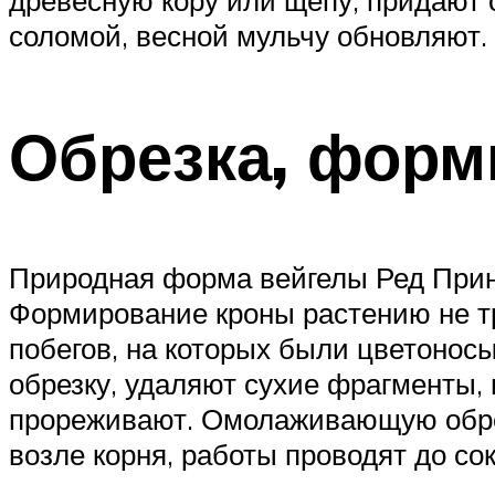
соломой, весной мульчу обновляют.
Обрезка, форм
Природная форма вейгелы Ред Принц
Формирование кроны растению не тр
побегов, на которых были цветонос
обрезку, удаляют сухие фрагменты,
прореживают. Омолаживающую обрезк
возле корня, работы проводят до со