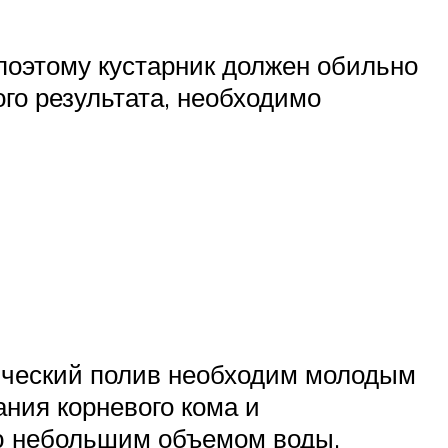
 поэтому кустарник должен обильно
го результата, необходимо
дический полив необходим молодым
ания корневого кома и
лю небольшим объемом воды.