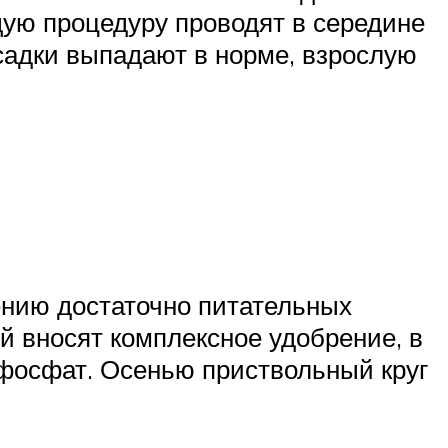
ую процедуру проводят в середине
осадки выпадают в норме, взрослую
ению достаточно питательных
й вносят комплексное удобрение, в
рфосфат. Осенью приствольный круг