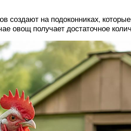
ов создают на подоконниках, которы
чае овощ получает достаточное колич