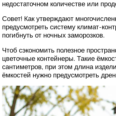
недостаточном количестве или прод
Совет! Как утверждают многочислен
предусмотреть систему климат-контр
погибнуть от ночных заморозков.
Чтоб сэкономить полезное простран
цветочные контейнеры. Такие ёмко
сантиметров, при этом длина издели
ёмкостей нужно предусмотреть дрен