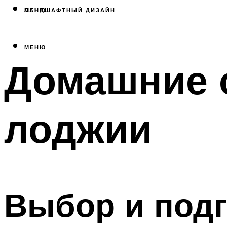
МЕНЮ
ЛАНДШАФТНЫЙ ДИЗАЙН
МЕНЮ
Домашние о
лоджии
Выбор и подг