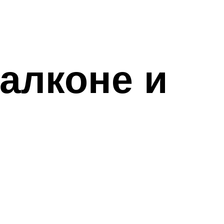
алконе и