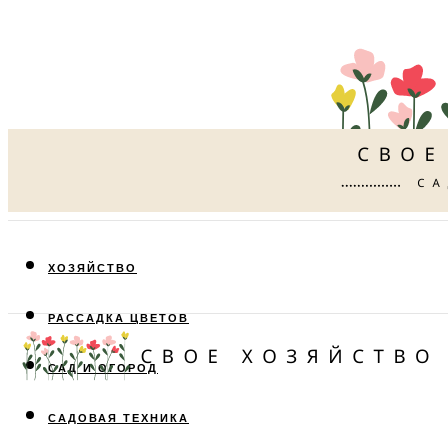
ХОЗЯЙСТВО
РАССАДКА ЦВЕТОВ
САД И ОГОРОД
САДОВАЯ ТЕХНИКА