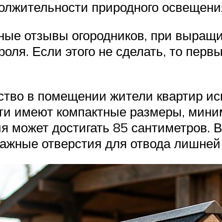
олжительности природного освещения
ные отзывы огородников, при выращи
оля. Если этого не сделать, то перв
ство в помещении жители квартир ис
сти имеют компактные размеры, мин
я может достигать 85 сантиметров. В
ажные отверстия для отвода лишней 