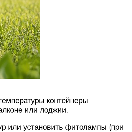
 температуры контейнеры
алконе или лоджии.
ур или установить фитолампы (при