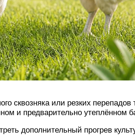
ого сквозняка или резких перепадов
нном и предварительно утеплённом б
треть дополнительный прогрев культ