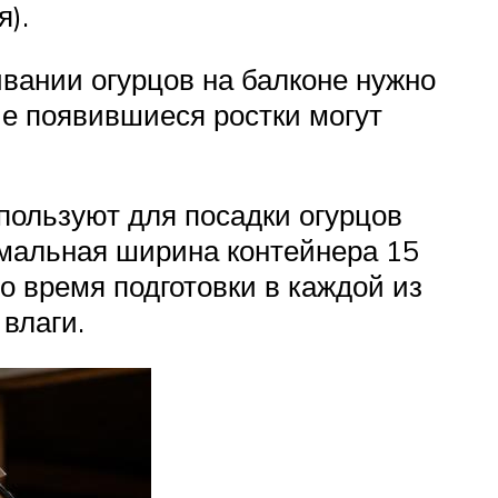
).
вании огурцов на балконе нужно
ые появившиеся ростки могут
пользуют для посадки огурцов
имальная ширина контейнера 15
о время подготовки в каждой из
влаги.