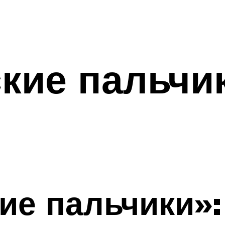
кие пальчи
ие пальчики»: