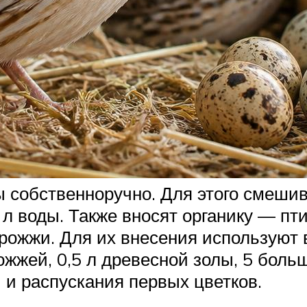
ы собственноручно. Для этого смешив
 л воды. Также вносят органику — пти
рожжи. Для их внесения используют 
ожжей, 0,5 л древесной золы, 5 боль
 и распускания первых цветков.