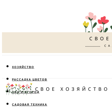
ХОЗЯЙСТВО
РАССАДКА ЦВЕТОВ
САД И ОГОРОД
САДОВАЯ ТЕХНИКА