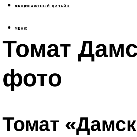
МЕНЮ
ЛАНДШАФТНЫЙ ДИЗАЙН
МЕНЮ
Томат Дамс
фото
Томат «Дамск