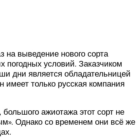
з на выведение нового сорта
х погодных условий. Заказчиком
аши дни является обладательницей
ян имеет только русская компания
 большого ажиотажа этот сорт не
м». Однако со временем они всё же
ах.