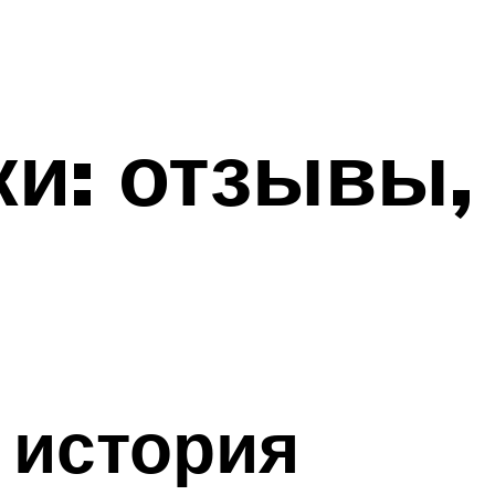
ки: отзывы,
 история