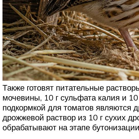
Также готовят питательные раствор
мочевины, 10 г сульфата калия и 10
подкормкой для томатов являются д
дрожжевой раствор из 10 г сухих др
обрабатывают на этапе бутонизации