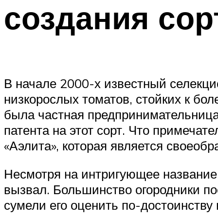
создания сор
В начале 2000-х известный селекци
низкорослых томатов, стойких к бо
была частная предпринимательница 
патента на этот сорт. Что примечат
«Аэлита», которая является своеоб
Несмотря на интригующее название 
вызвал. Большинство огородники по
сумели его оценить по-достоинству 