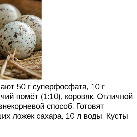
ают 50 г суперфосфата, 10 г
чий помёт (1:10), коровяк. Отличной
внекорневой способ. Готовят
ших ложек сахара, 10 л воды. Кусты