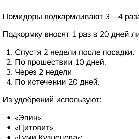
Помидоры подкармливают 3—4 раза 
Подкормку вносят 1 раз в 20 дней 
Спустя 2 недели после посадки.
По прошествии 10 дней.
Через 2 недели.
По истечении 20 дней.
Из удобрений используют:
«Эпин»;
«Цитовит»;
«Гуми Кузнецова»;