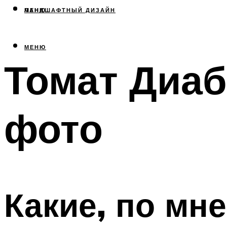
МЕНЮ
ЛАНДШАФТНЫЙ ДИЗАЙН
МЕНЮ
Томат Диаб
фото
Какие, по мн