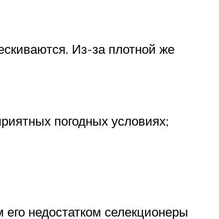
скиваются. Из-за плотной же
риятных погодных условиях;
м его недостатком селекционеры