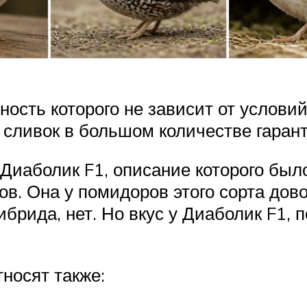
йность которого не зависит от услов
 сливок в большом количестве гаран
Диаболик F1, описание которого был
ов. Она у помидоров этого сорта дов
гибрида, нет. Но вкус у Диаболик F1,
носят также: