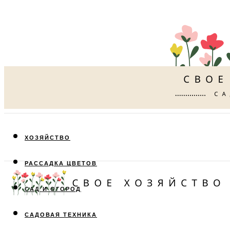
ХОЗЯЙСТВО
РАССАДКА ЦВЕТОВ
САД И ОГОРОД
САДОВАЯ ТЕХНИКА