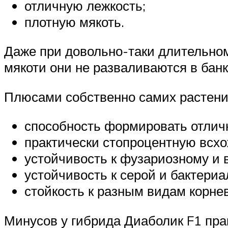
отличную лежкость;
плотную мякоть.
Даже при довольно-таки длительном
мякоти они не разваливаются в бан
Плюсами собственно самих растений
способность формировать отлич
практически стопроцентную всхо
устойчивость к фузариозному и
устойчивость к серой и бактериа
стойкость к разным видам корне
Минусов у гибрида Диаболик F1 пра