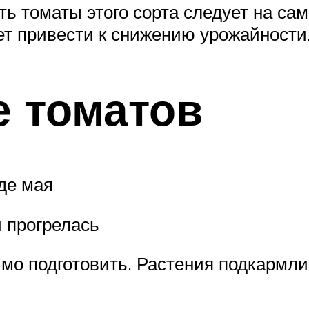
ь томаты этого сорта следует на сам
т привести к снижению урожайности
 томатов
де мая
и прогрелась
мо подготовить. Растения подкармли