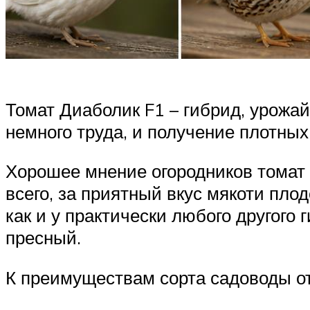
Томат Диаболик F1 – гибрид, урожа
немного труда, и получение плотных
Хорошее мнение огородников томат 
всего, за приятный вкус мякоти плод
как и у практически любого другого 
пресный.
К преимуществам сорта садоводы от