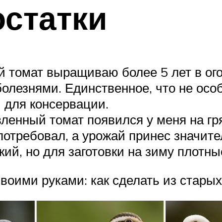
статки
й томат выращиваю более 5 лет в ого
болезнями. Единственное, что не ос
 для консервации.
ленный томат появился у меня на гр
потребовал, а урожай принес значит
кий, но для заготовки на зиму плотны
воими руками: как сделать из старых