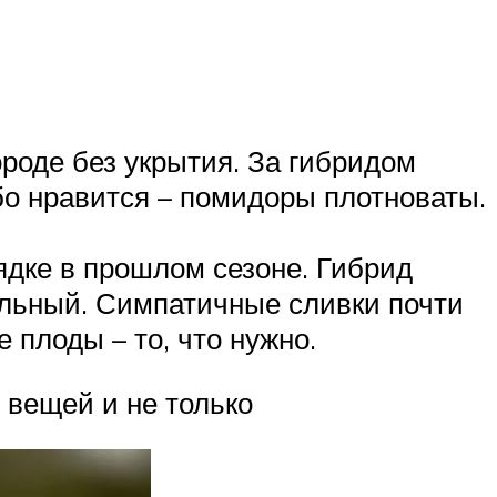
роде без укрытия. За гибридом
обо нравится – помидоры плотноваты.
ядке в прошлом сезоне. Гибрид
ельный. Симпатичные сливки почти
е плоды – то, что нужно.
 вещей и не только