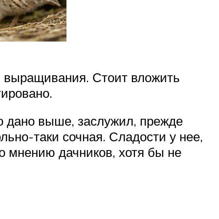
ий выращивания. Стоит вложить
тировано.
о дано выше, заслужил, прежде
ольно-таки сочная. Сладости у нее,
 по мнению дачников, хотя бы не