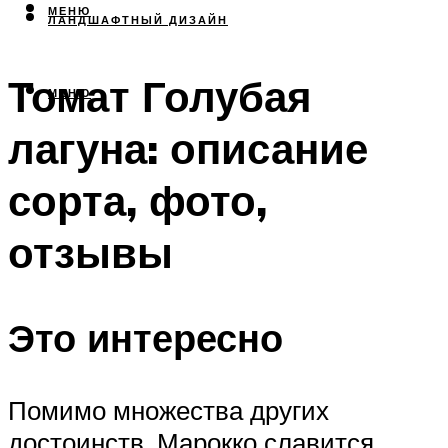
МЕНЮ
ЛАНДШАФТНЫЙ ДИЗАЙН
Томат Голубая
МЕНЮ
лагуна: описание
сорта, фото,
отзывы
Это интересно
Помимо множества других
достоинств, Марокко славится