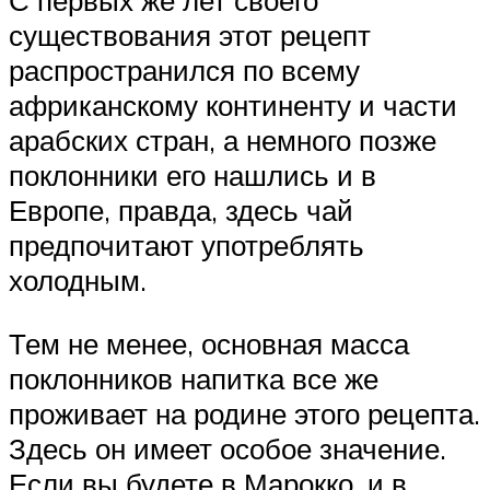
С первых же лет своего
существования этот рецепт
распространился по всему
африканскому континенту и части
арабских стран, а немного позже
поклонники его нашлись и в
Европе, правда, здесь чай
предпочитают употреблять
холодным.
Тем не менее, основная масса
поклонников напитка все же
проживает на родине этого рецепта.
Здесь он имеет особое значение.
Если вы будете в Марокко, и в