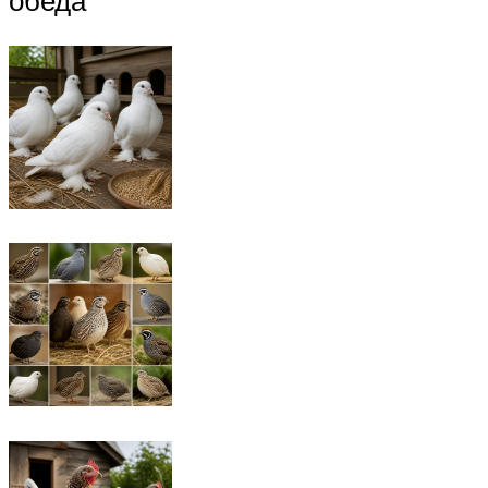
обеда