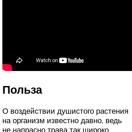
Польза
О воздействии душистого растения
на организм известно давно, ведь
не напрасно трава так широко