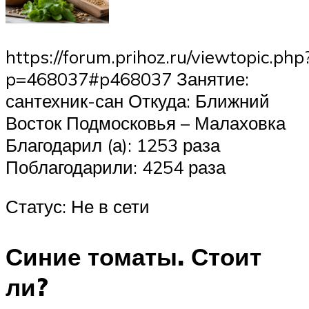
https://forum.prihoz.ru/viewtopic.php
p=468037#p468037 Занятие:
сантехник-сан Откуда: Ближний
Восток Подмосковья – Малаховка
Благодарил (а): 1253 раза
Поблагодарили: 4254 раза
Статус: Не в сети
Синие томаты. Стоит
ли?