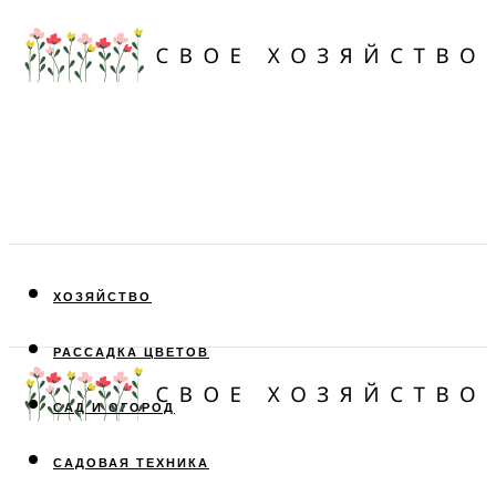
ХОЗЯЙСТВО
РАССАДКА ЦВЕТОВ
САД И ОГОРОД
САДОВАЯ ТЕХНИКА