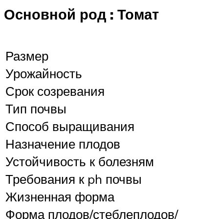
Основной род : Томат
Размер
Урожайность
Срок созревания
Тип почвы
Способ выращивания
Назначение плодов
Устойчивость к болезням
Требования к ph почвы
Жизненная форма
Форма плодов/стеблеплодов/