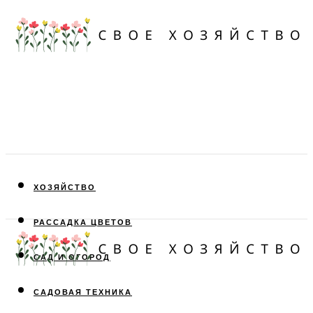
ХОЗЯЙСТВО
РАССАДКА ЦВЕТОВ
САД И ОГОРОД
САДОВАЯ ТЕХНИКА