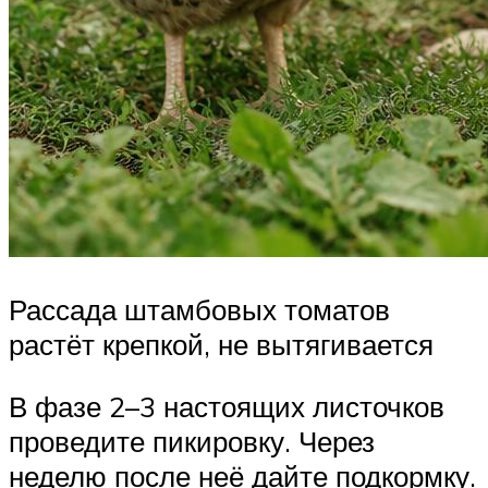
Рассада штамбовых томатов
растёт крепкой, не вытягивается
В фазе 2–3 настоящих листочков
проведите пикировку. Через
неделю после неё дайте подкормку.