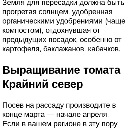
Земля для пересадки должна быть
прогретая солнцем, удобренная
органическими удобрениями (чаще
компостом), отдохнувшая от
предыдущих посадок, особенно от
картофеля, баклажанов, кабачков.
Выращивание томата
Крайний север
Посев на рассаду производите в
конце марта — начале апреля.
Если в вашем регионе в эту пору