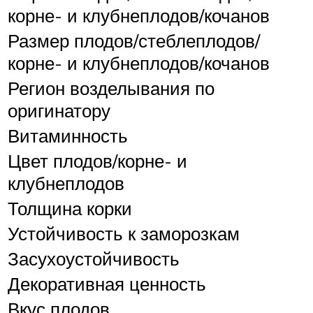
корне- и клубнеплодов/кочанов
Размер плодов/стеблеплодов/
корне- и клубнеплодов/кочанов
Регион возделывания по
оригинатору
Витаминность
Цвет плодов/корне- и
клубнеплодов
Толщина корки
Устойчивость к заморозкам
Засухоустойчивость
Декоративная ценность
Вкус плодов