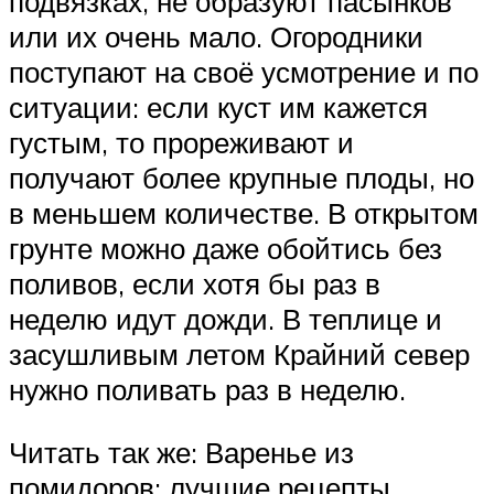
подвязках, не образуют пасынков
или их очень мало. Огородники
поступают на своё усмотрение и по
ситуации: если куст им кажется
густым, то прореживают и
получают более крупные плоды, но
в меньшем количестве. В открытом
грунте можно даже обойтись без
поливов, если хотя бы раз в
неделю идут дожди. В теплице и
засушливым летом Крайний север
нужно поливать раз в неделю.
Читать так же: Варенье из
помидоров: лучшие рецепты